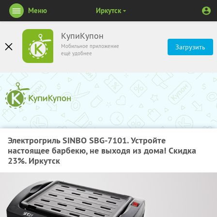
Меню
Иркутск
КупиКупон
Мобильное приложение
Загрузить
ещё удобнее
Электрогриль SINBO SBG-7101. Устройте
настоящее барбекю, не выходя из дома! Скидка
23%. Иркутск