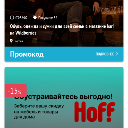
03:56:01
Получили:
32
Обувь, одежда и сумки для всей семьи в магазине kari
на Wildberries
Россия
Промокод
ПОДРОБНЕЕ
-15
%