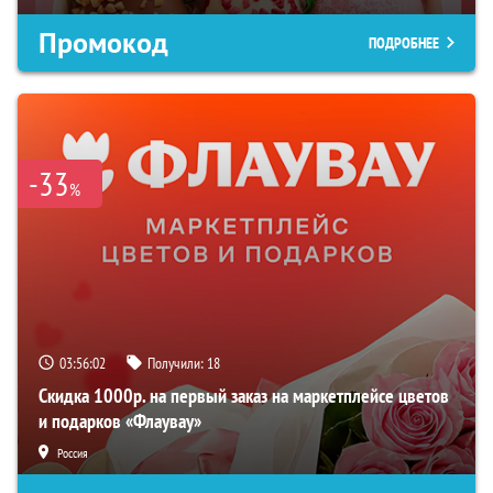
Промокод
ПОДРОБНЕЕ
-33
%
03:56:01
Получили:
18
Скидка 1000р. на первый заказ на маркетплейсе цветов
и подарков «Флаувау»
Россия