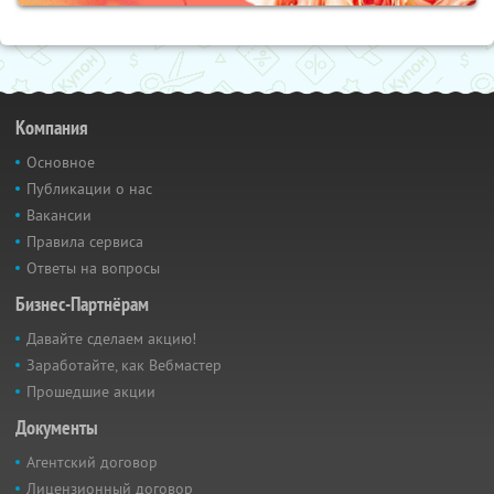
Компания
Основное
Публикации о нас
Вакансии
Правила сервиса
Ответы на вопросы
Бизнес-Партнёрам
Давайте сделаем акцию!
Заработайте, как Вебмастер
Прошедшие акции
Документы
Агентский договор
Лицензионный договор