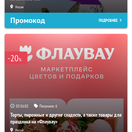
Россия
Промокод
ПОДРОБНЕЕ
-20
%
03:56:01
Получили:
6
Торты, пирожные и другие сладости, а также товары для
праздника на «Флаувау»
Россия