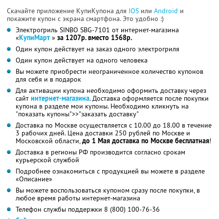
Скачайте приложение КупиКупона для
IOS
или
Android
и
покажите купон с экрана смартфона. Это удобно :)
Электрогриль SINBO SBG-7101 от интернет-магазина
«
КупиМарт
»
за 1207р. вместо 1568р.
Один купон действует на заказ одного электрогриля
Один купон действует на одного человека
Вы можете приобрести неограниченное количество купонов
для себя и в подарок
Для активации купона необходимо оформить доставку через
сайт
интернет-магазина
. Доставка оформляется после покупки
купона в разделе мои купоны. Необходимо кликнуть на
"показать купоны">>"заказать доставку"
Доставка по Москве осуществляется с 10.00 до 18.00 в течение
3 рабочих дней. Цена доставки 250 рублей по Москве и
Московской области,
до 1 Мая доставка по Москве бесплатная
!
Доставка в регионы РФ производится согласно срокам
курьерской службой
Подробнее ознакомиться с продукцией вы можете в разделе
«Описание»
Вы можете воспользоваться купоном сразу после покупки, в
любое время работы интернет-магазина
Телефон службы поддержки 8 (800) 100-76-36