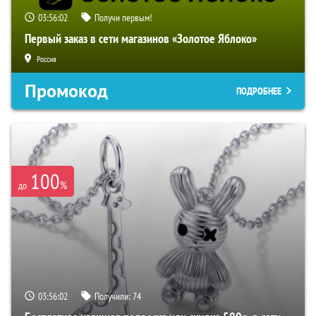
03:56:01
Получи первым!
Первый заказ в сети магазинов «Золотое Яблоко»
Россия
Промокод
ПОДРОБНЕЕ
100
%
до
03:56:01
Получили:
74