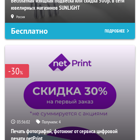
Бесплатная изящная подвеска или скидка 500р. в сети
ювелирных магазинов SUNLIGHT
Россия
Бесплатно
ПОДРОБНЕЕ
-30
%
03:56:01
Получили:
4
Печать фотографий, фотокниг от сервиса цифровой
печати netPrint