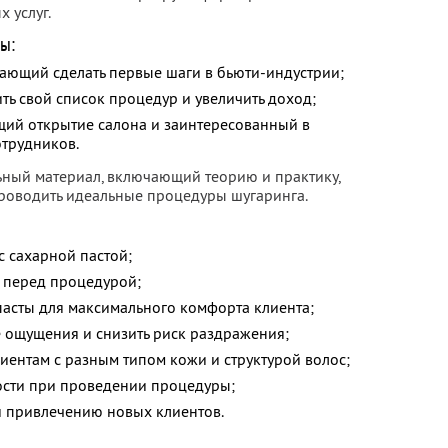
 услуг.
ы:
ающий сделать первые шаги в бьюти-индустрии;
ть свой список процедур и увеличить доход;
ий открытие салона и заинтересованный в
трудников.
ный материал, включающий теорию и практику,
роводить идеальные процедуры шугаринга.
 сахарной пастой;
 перед процедурой;
пасты для максимального комфорта клиента;
 ощущения и снизить риск раздражения;
иентам с разным типом кожи и структурой волос;
ости при проведении процедуры;
и привлечению новых клиентов.