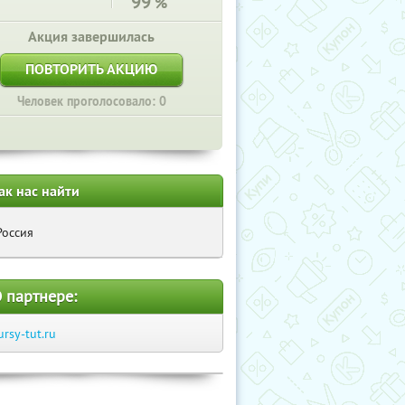
99
%
Акция завершилась
ПОВТОРИТЬ АКЦИЮ
Человек проголосовало: 0
ак нас найти
Россия
 партнере:
ursy-tut.ru