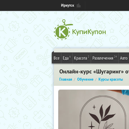
Иркутск
6
2
24
Все
Еда
Красота
Развлечения
Авто
Онлайн-курс «Шугаринг» о
Главная
Обучение
Курсы красоты