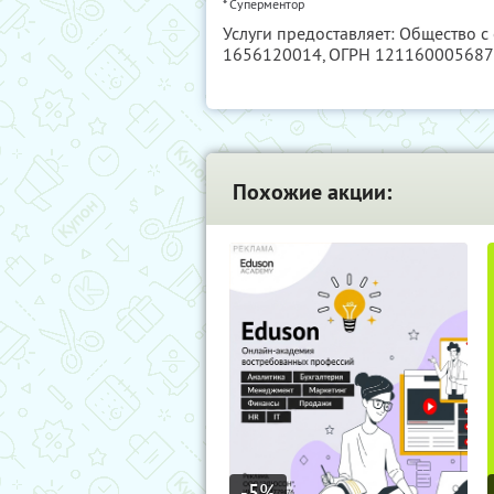
* Суперментор
Услуги предоставляет: Общество с
1656120014
, ОГРН 12116000568
Похожие акции:
-5
%