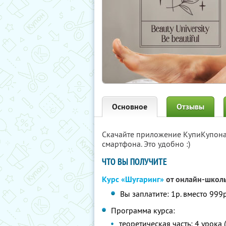
Основное
Отзывы
Скачайте приложение КупиКупон
смартфона. Это удобно :)
ЧТО ВЫ ПОЛУЧИТЕ
Курс «Шугаринг»
от онлайн-школ
Вы заплатите: 1р. вместо 999р
Программа курса:
теоретическая часть: 4 урока