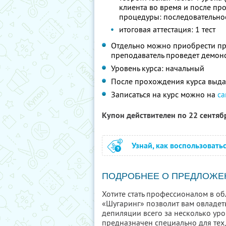
клиента во время и после пр
процедуры: последовательнос
итоговая аттестация: 1 тест
Отдельно можно приобрести пр
преподаватель проведет демон
Уровень курса: начальный
После прохождения курса выда
Записаться на курс можно на
са
Купон действителен по 22 сентя
Узнай, как воспользовать
ПОДРОБНЕЕ О ПРЕДЛОЖЕ
Хотите стать профессионалом в об
«Шугаринг» позволит вам овладет
депиляции всего за несколько уро
предназначен специально для тех, 