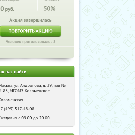
Экономия:
50
50%
руб.
Акция завершилась
ПОВТОРИТЬ АКЦИЮ
Человек проголосовало: 3
ак нас найти
Москва, ул. Андропова, д. 39, пав №
И-85, МГОМЗ Коломенское
Коломенская
+7 (495) 517-48-08
Ежедевно с 09.00 до 20.00