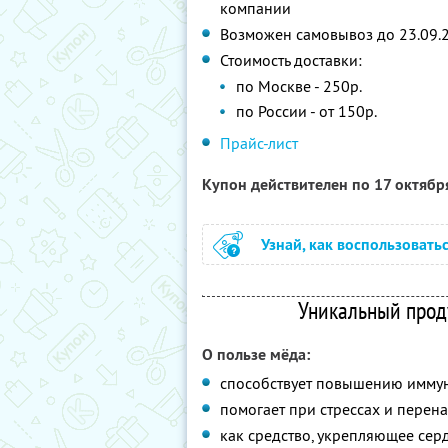
компании
Возможен самовывоз до 23.09.
Стоимость доставки:
по Москве - 250р.
по России - от 150р.
Прайс-лист
Купон действителен по 17 октяб
Узнай, как воспользовать
Уникальный прод
О пользе мёда:
способствует повышению иммуни
помогает при стрессах и перен
как средство, укрепляющее сер