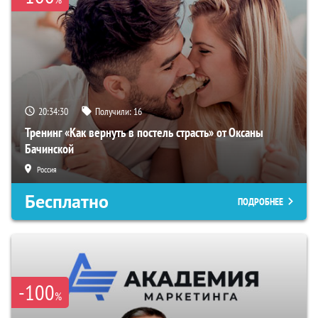
20:34:29
Получили:
16
Тренинг «Как вернуть в постель страсть» от Оксаны
Бачинской
Россия
Бесплатно
ПОДРОБНЕЕ
-100
%