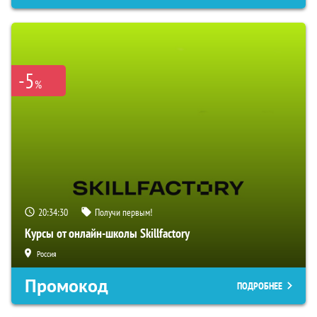
-5
%
20:34:29
Получи первым!
Курсы от онлайн-школы Skillfactory
Россия
Промокод
ПОДРОБНЕЕ