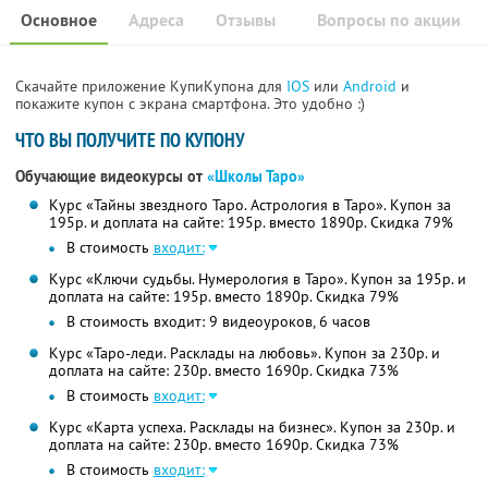
Основное
Адреса
Отзывы
Вопросы по акции
Скачайте приложение КупиКупона для
IOS
или
Android
и
покажите купон с экрана смартфона. Это удобно :)
ЧТО ВЫ ПОЛУЧИТЕ ПО КУПОНУ
Обучающие видеокурсы от
«Школы Таро»
Курс «Тайны звездного Таро. Астрология в Таро». Купон за
195р. и доплата на сайте: 195р. вместо 1890р.
Скидка 79%
В стоимость
входит:
Курс «Ключи судьбы. Нумерология в Таро». Купон за 195р. и
доплата на сайте: 195р. вместо 1890р.
Скидка 79%
В стоимость входит: 9 видеоуроков, 6 часов
Курс «Таро-леди. Расклады на любовь». Купон за 230р. и
доплата на сайте: 230р. вместо 1690р.
Скидка 73%
В стоимость
входит:
Курс «Карта успеха. Расклады на бизнес». Купон за 230р. и
доплата на сайте: 230р. вместо 1690р.
Скидка 73%
В стоимость
входит: