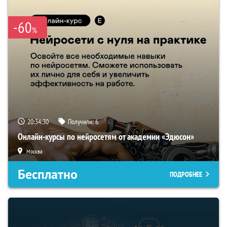
-60
%
20:34:29
Получили:
6
Онлайн-курсы по нейросетям от академии «Эдюсон»
Москва
Бесплатно
ПОДРОБНЕЕ