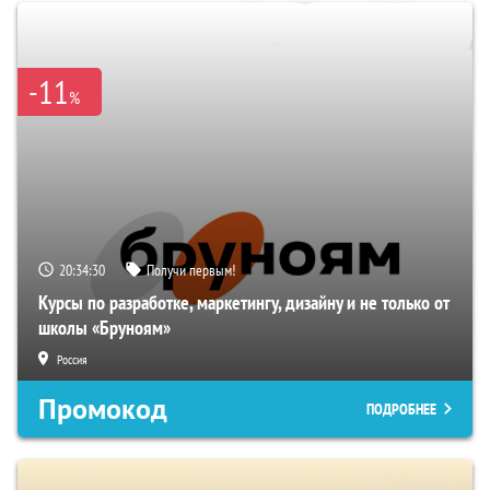
-11
%
20:34:29
Получи первым!
Курсы по разработке, маркетингу, дизайну и не только от
школы «Бруноям»
Россия
Промокод
ПОДРОБНЕЕ