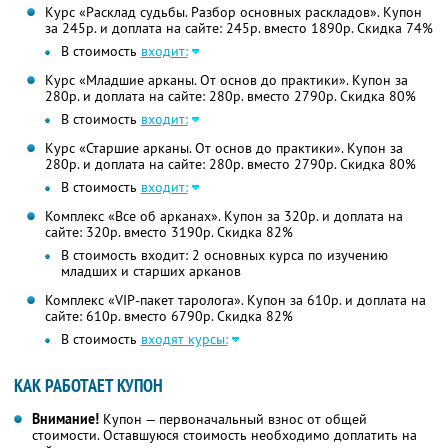
Курс «Расклад судьбы. Разбор основных раскладов». Купон
за 245р. и доплата на сайте: 245р. вместо 1890р.
Скидка 74%
В стоимость
входит:
Курс «Младшие арканы. От основ до практики». Купон за
280р. и доплата на сайте: 280р. вместо 2790р.
Скидка 80%
В стоимость
входит:
Курс «Старшие арканы. От основ до практики». Купон за
280р. и доплата на сайте: 280р. вместо 2790р.
Скидка 80%
В стоимость
входит:
Комплекс «Все об арканах». Купон за 320р. и доплата на
сайте: 320р. вместо 3190р.
Скидка 82%
В стоимость входит: 2 основных курса по изучению
младших и старших арканов
Комплекс «VIP-пакет таролога». Купон за 610р. и доплата на
сайте: 610р. вместо 6790р.
Скидка 82%
В стоимость
входят курсы:
КАК РАБОТАЕТ КУПОН
Внимание!
Купон — первоначальный взнос от общей
стоимости. Оставшуюся стоимость необходимо доплатить на