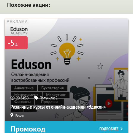
Похожие акции:
-5
%
20:34:29
Получили:
2
Различные курсы от онлайн-академии «Эдюсон»
Россия
Промокод
ПОДРОБНЕЕ