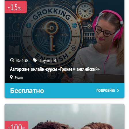
-15
%
20:34:29
Получили:
4
Авторские онлайн-курсы «Грокаем английский»
Россия
Бесплатно
ПОДРОБНЕЕ
-100
%