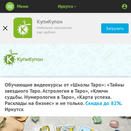
Меню
Иркутск
КупиКупон
Мобильное приложение
Загрузить
ещё удобнее
Обучающие видеокурсы от «Школы Таро»: «Тайны
звездного Таро. Астрология в Таро», «Ключи
судьбы. Нумерология в Таро», «Карта успеха.
Расклады на бизнес» и не только.
Скидка до 82%
.
Иркутск