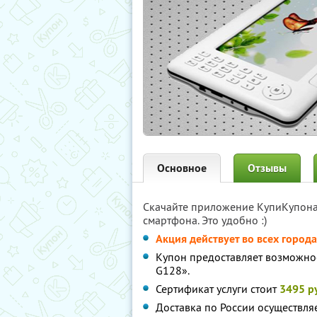
Основное
Отзывы
Скачайте приложение КупиКупон
смартфона. Это удобно :)
Акция действует во всех города
Купон предоставляет возможнос
G128».
Сертификат услуги стоит
3495 р
Доставка по России осуществля