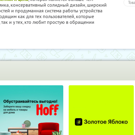
Тов
мика, консервативный солидный дизайн, широкий
тей и продуманная система работы устройства
одящим как для тех пользователей, которые
так и у тех, кто любит простую в обращении