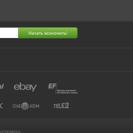
 1127747063212