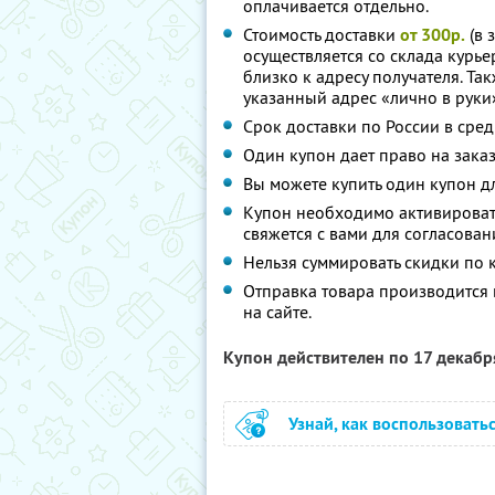
оплачивается отдельно.
Стоимость доставки
от 300р.
(в 
осуществляется со склада курь
близко к адресу получателя. Так
указанный адрес «лично в руки
Срок доставки по России в сред
Один купон дает право на зака
Вы можете купить один купон д
Купон необходимо активировать
свяжется с вами для согласован
Нельзя суммировать скидки по 
Отправка товара производится 
на сайте.
Купон действителен по 17 декаб
Узнай, как воспользовать