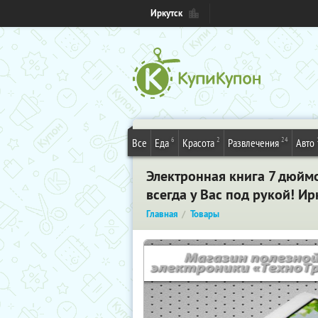
Иркутск
6
2
24
Все
Еда
Красота
Развлечения
Авто
Электронная книга 7 дюйм
всегда у Вас под рукой! Ир
Главная
Товары