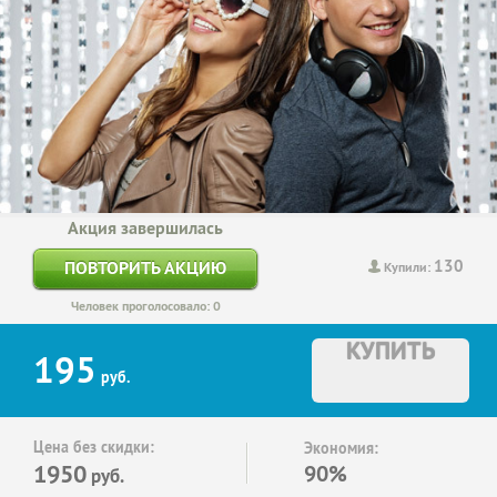
Акция завершилась
130
ПОВТОРИТЬ АКЦИЮ
Купили:
Человек проголосовало: 0
КУПИТЬ
195
руб.
Цена без скидки:
Экономия:
1950
90%
руб.