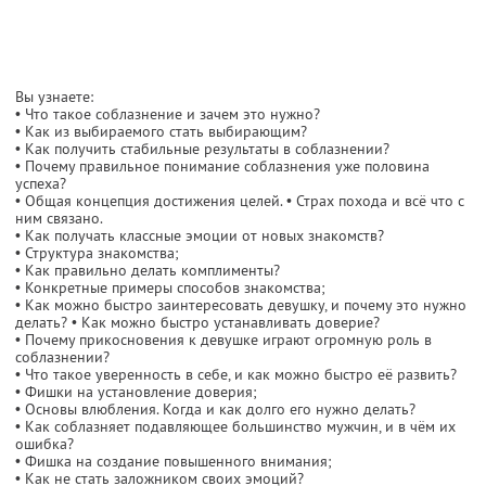
Вы узнаете:
• Что такое соблазнение и зачем это нужно?
• Как из выбираемого стать выбирающим?
• Как получить стабильные результаты в соблазнении?
• Почему правильное понимание соблазнения уже половина
успеха?
• Общая концепция достижения целей. • Страх похода и всё что с
ним связано.
• Как получать классные эмоции от новых знакомств?
• Структура знакомства;
• Как правильно делать комплименты?
• Конкретные примеры способов знакомства;
• Как можно быстро заинтересовать девушку, и почему это нужно
делать? • Как можно быстро устанавливать доверие?
• Почему прикосновения к девушке играют огромную роль в
соблазнении?
• Что такое уверенность в себе, и как можно быстро её развить?
• Фишки на установление доверия;
• Основы влюбления. Когда и как долго его нужно делать?
• Как соблазняет подавляющее большинство мужчин, и в чём их
ошибка?
• Фишка на создание повышенного внимания;
• Как не стать заложником своих эмоций?