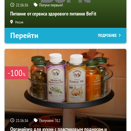
21:16:14
Получи первым!
Питание от сервиса здорового питания BeFit
Россия
Перейти
ПОДРОБНЕЕ
-100
%
21:16:14
Получили:
312
Органайзер для кухни с пластиковым подносом и