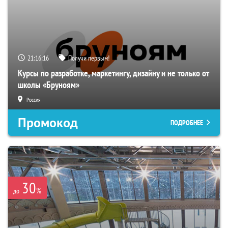
21:16:14
Получи первым!
Курсы по разработке, маркетингу, дизайну и не только от
школы «Бруноям»
Россия
Промокод
ПОДРОБНЕЕ
30
%
до