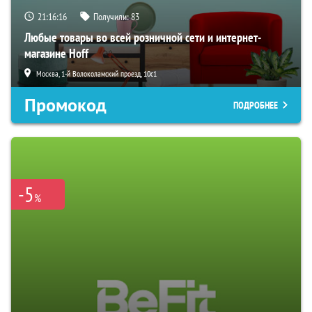
21:16:14
Получили:
83
Любые товары во всей розничной сети и интернет-
магазине Hoff
Москва, 1-й Волоколамский проезд, 10с1
Промокод
ПОДРОБНЕЕ
-5
%