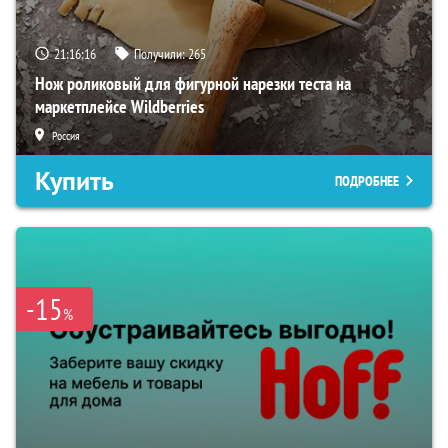
21:16:14
Получили:
265
Нож роликовый для фигурной нарезки теста на
маркетплейсе Wildberries
Россия
Купить
ПОДРОБНЕЕ
-15
%