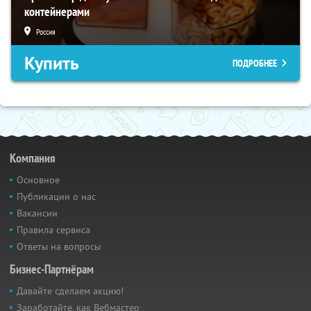
контейнерами
Россия
Купить
ПОДРОБНЕЕ
Компания
Основное
Публикации о нас
Вакансии
Правила сервиса
Ответы на вопросы
Бизнес-Партнёрам
Давайте сделаем акцию!
Заработайте, как Вебмастер