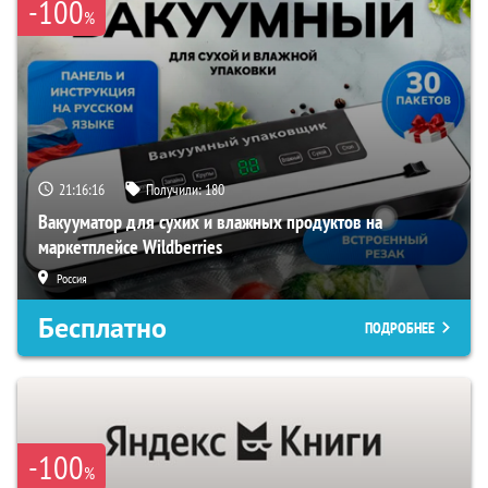
-100
%
21:16:14
Получили:
180
Вакууматор для сухих и влажных продуктов на
маркетплейсе Wildberries
Россия
Бесплатно
ПОДРОБНЕЕ
-100
%