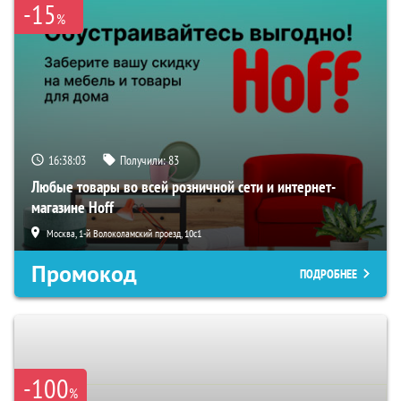
-15
%
16:38:02
Получили:
83
Любые товары во всей розничной сети и интернет-
магазине Hoff
Москва, 1-й Волоколамский проезд, 10с1
Промокод
ПОДРОБНЕЕ
-100
%