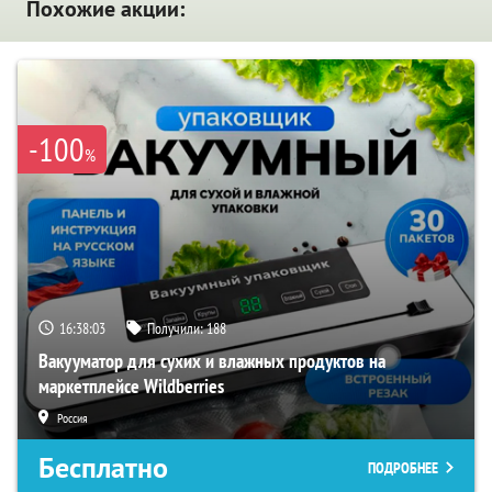
Похожие акции:
-100
%
16:38:02
Получили:
188
Вакууматор для сухих и влажных продуктов на
маркетплейсе Wildberries
Россия
Бесплатно
ПОДРОБНЕЕ