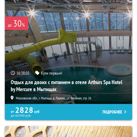
30
%
до
16:38:02
Купи первым!
Отдых для двоих с питанием в отеле Arthurs Spa Hotel
by Mercure в Мытищах
Московская обл., г. Мытищи, д. Ларево, ул. Хвойная, стр. 26
2828
ПОДРОБНЕЕ
от
руб.
до
65700
руб.