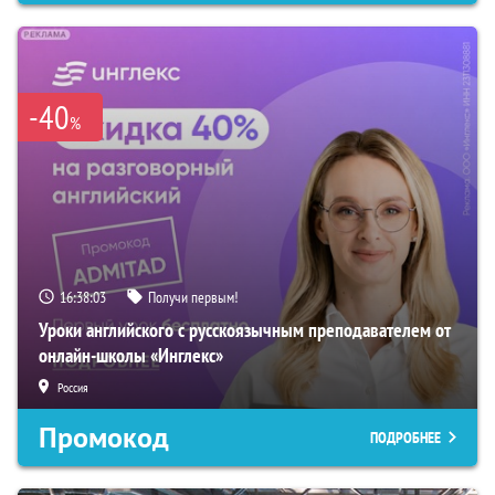
-40
%
16:38:02
Получи первым!
Уроки английского с русскоязычным преподавателем от
онлайн-школы «Инглекс»
Россия
Промокод
ПОДРОБНЕЕ