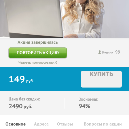
Акция завершилась
99
ПОВТОРИТЬ АКЦИЮ
Купили:
Человек проголосовало: 0
КУПИТЬ
149
руб.
Цена без скидки:
Экономия:
2490
94%
руб.
Основное
Адреса
Отзывы
Вопросы по акции