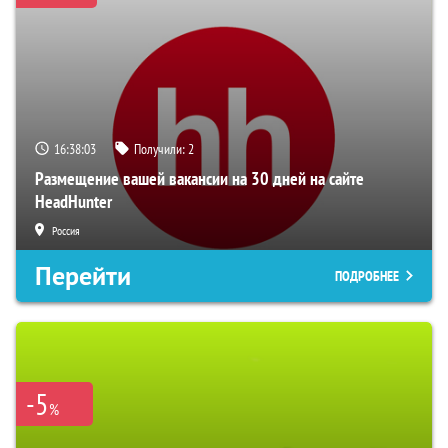
16:38:02
Получили:
2
Размещение вашей вакансии на 30 дней на сайте
HeadHunter
Россия
Перейти
ПОДРОБНЕЕ
-5
%