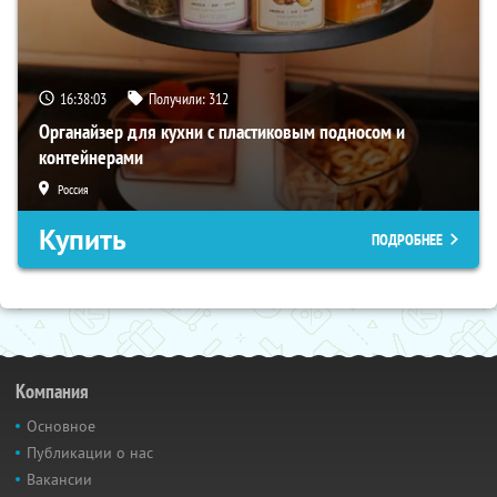
16:38:02
Получили:
312
Органайзер для кухни с пластиковым подносом и
контейнерами
Россия
Купить
ПОДРОБНЕЕ
Компания
Основное
Публикации о нас
Вакансии