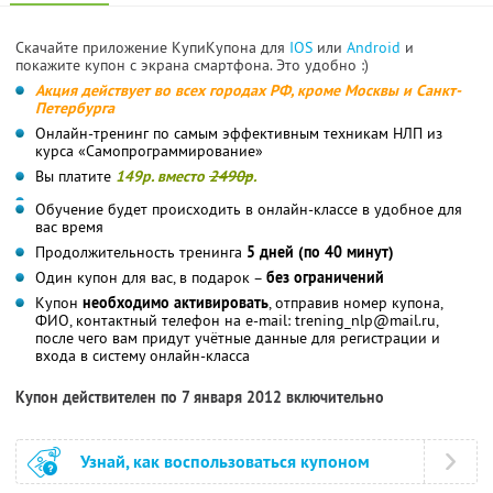
Скачайте приложение КупиКупона для
IOS
или
Android
и
покажите купон с экрана смартфона. Это удобно :)
Акция действует во всех городах РФ, кроме Москвы и Санкт-
Петербурга
Онлайн-тренинг по самым эффективным техникам НЛП из
курса «Самопрограммирование»
Вы платите
149р. вместо
2490р
.
Обучение будет происходить в онлайн-классе в удобное для
вас время
Продолжительность тренинга
5 дней (по 40 минут)
Один купон для вас, в подарок –
без ограничений
Купон
необходимо активировать
, отправив номер купона,
ФИО, контактный телефон на e-mail: trening_nlp@mail.ru,
после чего вам придут учётные данные для регистрации и
входа в систему онлайн-класса
Купон действителен по 7 января 2012 включительно
Узнай, как воспользоваться купоном