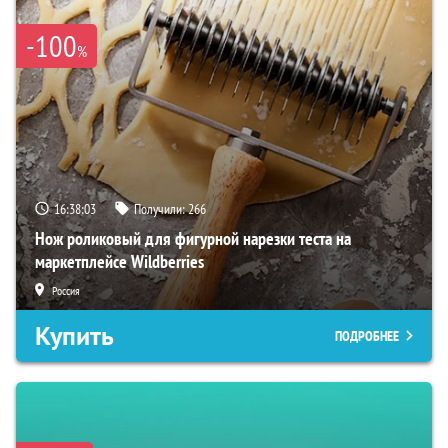
-100
%
16:38:02
Получили:
266
Нож роликовый для фигурной нарезки теста на
маркетплейсе Wildberries
Россия
Купить
ПОДРОБНЕЕ