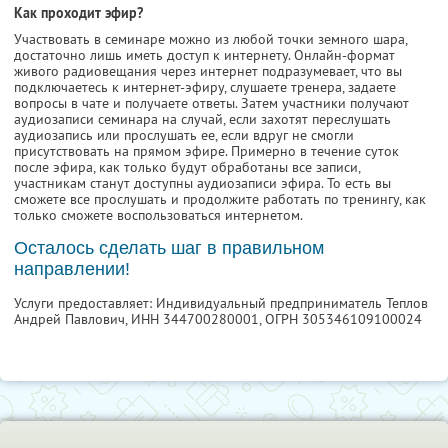
Как проходит эфир?
Участвовать в семинаре можно из любой точки земного шара,
достаточно лишь иметь доступ к интернету. Онлайн-формат
живого радиовещания через интернет подразумевает, что вы
подключаетесь к интернет-эфиру, слушаете тренера, задаете
вопросы в чате и получаете ответы. Затем участники получают
аудиозаписи семинара на случай, если захотят переслушать
аудиозапись или прослушать ее, если вдруг не смогли
присутствовать на прямом эфире. Примерно в течение суток
после эфира, как только будут обработаны все записи,
участникам станут доступны аудиозаписи эфира. То есть вы
сможете все прослушать и продолжите работать по тренингу, как
только сможете воспользоваться интернетом.
Осталось сделать шаг в правильном
направлении!
Услуги предоставляет: Индивидуальный предприниматель Теплов
Андрей Павлович,
ИНН 344700280001
, ОГРН 305346109100024