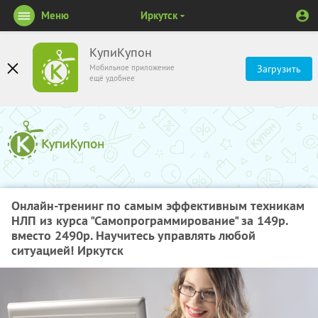
Меню
Иркутск
КупиКупон
Мобильное приложение
Загрузить
ещё удобнее
Онлайн-тренинг по самым эффективным техникам
НЛП из курса "Самопрограммирование" за 149р.
вместо 2490р. Научитесь управлять любой
ситуацией! Иркутск