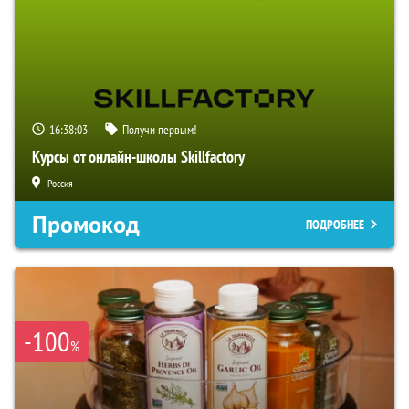
16:38:02
Получи первым!
Курсы от онлайн-школы Skillfactory
Россия
Промокод
ПОДРОБНЕЕ
-100
%