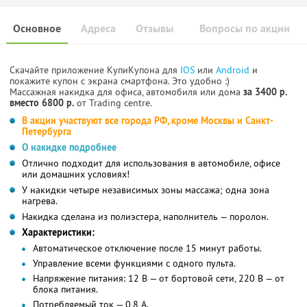
Основное
Адреса
Отзывы
Вопросы по акции
Скачайте приложение КупиКупона для
IOS
или
Android
и
покажите купон с экрана смартфона. Это удобно :)
Массажная накидка для офиса, автомобиля или дома
за 3400 р.
вместо 6800 р.
от Trading centre.
В акции участвуют все города РФ, кроме Москвы и Санкт-
Петербурга
О накидке подробнее
Отлично подходит для использования в автомобиле, офисе
или домашних условиях!
У накидки четыре независимых зоны массажа; одна зона
нагрева.
Накидка сделана из полиэстера, наполнитель — поролон.
Характеристики:
Автоматическое отключение после 15 минут работы.
Управление всеми функциями с одного пульта.
Напряжение питания: 12 В — от бортовой сети, 220 В — от
блока питания.
Потребляемый ток — 0,8 А.