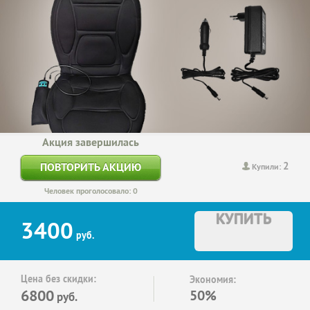
Акция завершилась
2
ПОВТОРИТЬ АКЦИЮ
Купили:
Человек проголосовало: 0
КУПИТЬ
3400
руб.
Цена без скидки:
Экономия:
6800
50%
руб.