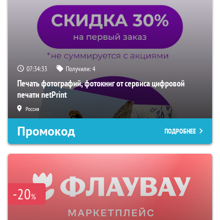
07:34:33
Получили:
4
Печать фотографий, фотокниг от сервиса цифровой
печати netPrint
Россия
Промокод
ПОДРОБНЕЕ
-20
%