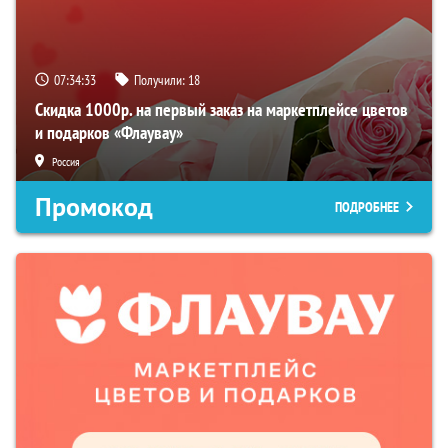
07:34:33
Получили:
18
Скидка 1000р. на первый заказ на маркетплейсе цветов
и подарков «Флаувау»
Россия
Промокод
ПОДРОБНЕЕ