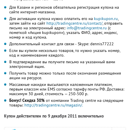
Для Казани и регионов обязательна регистрация купона на
сайте интернет-магазина.
Для активации купона нужно оплатить его на
kupikupon.ru
,
затем зайти на сайт
http://tradingcentre
.ru/contact/
, отправить
письмо на электронный адрес:
info@tradingcentre.r
u
(с
пометкой «Акция kupikupon»), указать ФИО, адрес, индекс,
номер и код купона.
Дополнительный контакт для связи - Skype: dennis77222
Если вы купили несколько товаров, то нужно указать номер,
код и наименование каждого.
В подтверждение вы получите письмо на указанный вами
электронный ящик.
Получить товар можно только после окончания размещения
акции на ресурсе.
Массажные накидки высылаются наложенным платежом,
первым классом или EMS согласно тарифу почты РФ. Доставка:
максимум 30 дней, стоимость — 250-500 р.
Бонус! Скидка 30%
от компании Trading centre на следующие
товары:
http://tradingcentre
.ru/magazin/.
Купон действителен по 9 декабря 2011 включительно