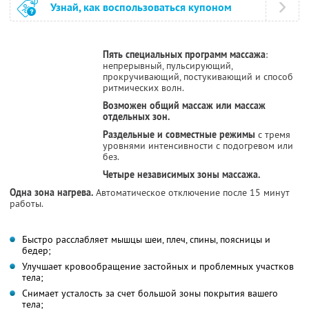
Узнай, как воспользоваться купоном
Пять специальных программ массажа
:
непрерывный, пульсирующий,
прокручивающий, постукивающий и способ
ритмических волн.
Возможен общий массаж или массаж
отдельных зон.
Раздельные и совместные режимы
с тремя
уровнями интенсивности с подогревом или
без.
Четыре независимых зоны массажа.
Одна зона нагрева.
Автоматическое отключение после 15 минут
работы.
Быстро расслабляет мышцы шеи, плеч, спины, поясницы и
бедер;
Улучшает кровообращение застойных и проблемных участков
тела;
Снимает усталость за счет большой зоны покрытия вашего
тела;