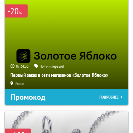
-20
%
07:34:33
Получи первым!
Первый заказ в сети магазинов «Золотое Яблоко»
Россия
Промокод
ПОДРОБНЕЕ