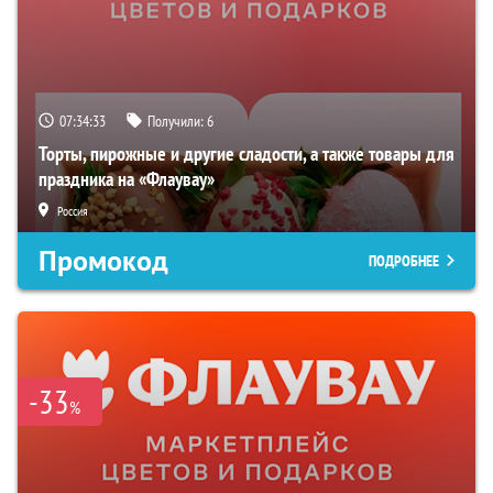
07:34:33
Получили:
6
Торты, пирожные и другие сладости, а также товары для
праздника на «Флаувау»
Россия
Промокод
ПОДРОБНЕЕ
-33
%