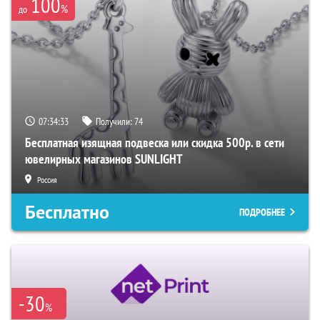
100
%
до
07:34:33
Получили:
74
Бесплатная изящная подвеска или скидка 500р. в сети
ювелирных магазинов SUNLIGHT
Россия
Бесплатно
ПОДРОБНЕЕ
-30
%