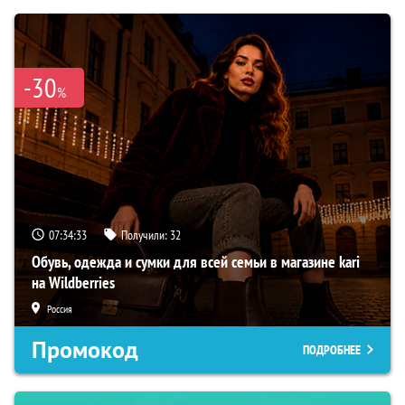
-30
%
07:34:33
Получили:
32
Обувь, одежда и сумки для всей семьи в магазине kari
на Wildberries
Россия
Промокод
ПОДРОБНЕЕ