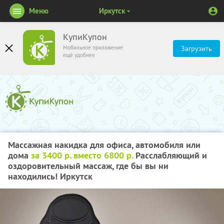
Меню
Иркутск
КупиКупон
Мобильное приложение
Загрузить
ещё удобнее
Массажная накидка для офиса, автомобиля или
дома
за 3400 р. вместо 6800 р.
Расслабляющий и
оздоровительный массаж, где бы вы ни
находились! Иркутск