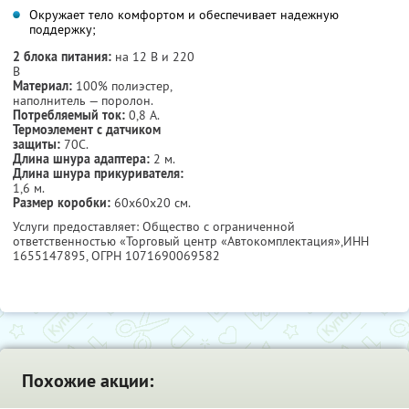
Окружает тело комфортом и обеспечивает надежную
поддержку;
2 блока питания:
на 12 В и 220
В
Материал:
100% полиэстер,
наполнитель — поролон.
Потребляемый ток:
0,8 А.
Термоэлемент с датчиком
защиты:
70С.
Длина шнура адаптера:
2 м.
Длина шнура прикуривателя:
1,6 м.
Размер коробки:
60х60х20 см.
Услуги предоставляет: Общество с ограниченной
ответственностью «Торговый центр «Автокомплектация»,
ИНН
1655147895
, ОГРН 1071690069582
Похожие акции: