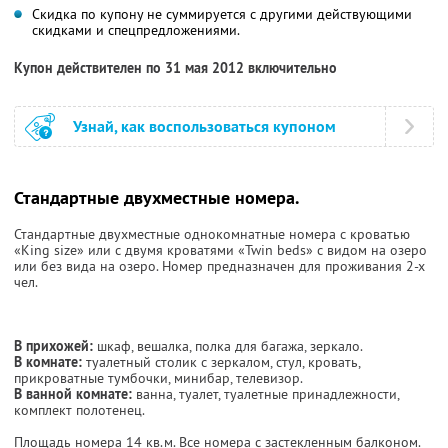
Скидка по купону не суммируется с другими действующими
скидками и спецпредложениями.
Купон действителен по 31 мая 2012 включительно
Узнай, как воспользоваться купоном
Стандартные двухместные номера.
Стандартные двухместные однокомнатные номера с кроватью
«King size» или с двумя кроватями «Twin beds» с видом на озеро
или без вида на озеро. Номер предназначен для проживания 2-х
чел.
В прихожей:
шкаф, вешалка, полка для багажа, зеркало.
В комнате:
туалетный столик с зеркалом, стул, кровать,
прикроватные тумбочки, минибар, телевизор.
В ванной комнате:
ванна, туалет, туалетные принадлежности,
комплект полотенец.
Площадь номера 14 кв.м. Все номера с застекленным балконом.