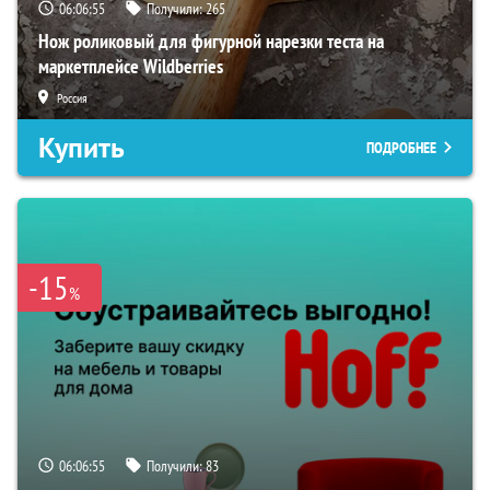
06:06:54
Получили:
265
Нож роликовый для фигурной нарезки теста на
маркетплейсе Wildberries
Россия
Купить
ПОДРОБНЕЕ
-15
%
06:06:54
Получили:
83