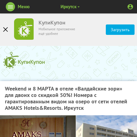
Меню
Иркутск
КупиКупон
Мобильное приложение
Загрузить
ещё удобнее
Weekend и 8 МАРТА в отеле «Валдайские зори»
для двоих со скидкой 50%! Номера с
гарантированным видом на озеро от сети отелей
AMAKS Hotels&Resorts. Иркутск