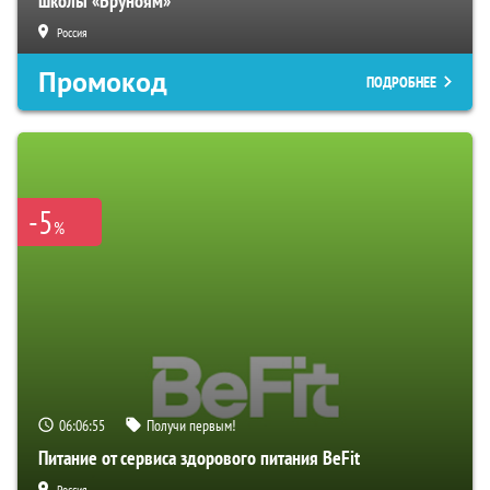
школы «Бруноям»
Россия
Промокод
ПОДРОБНЕЕ
-5
%
06:06:54
Получи первым!
Питание от сервиса здорового питания BeFit
Россия