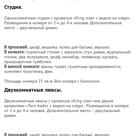
Студия.
Однокомнатные студии с кроватью «King size» с видом на озеро.
Размещение в номере от 2-х до 4-х человек Дополнительное
место – двуспальный диван.
В прихожей:
шкаф, вешалка, полка для багажа, зеркало.
В комнате:
туалетный столик с зеркалом, стул, диван, журнальный
столик, два полукресла, шкаф, минибар, телевизор, кровать,
прикроватные тумбочки.
В ванной комнате:
ванна, туалет, туалетные принадлежности,
комплект полотенец, фен.
Площадь номера 25 кв.м. Все номера с балконом.
Двухкомнатные люксы.
Двухкомнатные люксы с кроватью «King size» или двумя
кроватями «Twin beds» с видом на озеро.. Размещение в номере
от 2-х до 4-х человек. Дополнительное место – двуспальный
диван.
В прихожей:
шкаф, вешалка, полка для багажа, зеркало.