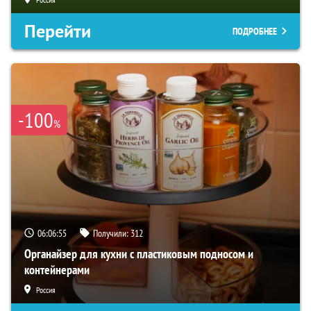
Перейти
ПОДРОБНЕЕ
-100
%
06:06:54
Получили:
312
Органайзер для кухни с пластиковым подносом и
контейнерами
Россия