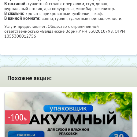
В гостиной:
туалетный столик с зеркалом, стул, диван,
журнальный столик, два полукресла, минибар, телевизор.
В спальне:
кровать, прикроватные тумбочки, шкаф.
В ванной комнате:
ванна, туалет, туалетные принадлежности.
Услуги предоставляет: Общество с ограниченной
ответственностью «Валдайские Зори»,
ИНН 5302010798
, ОГРН
1055300012756
Похожие акции:
-100
%