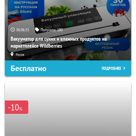
06:06:54
Получили:
180
Вакууматор для сухих и влажных продуктов на
маркетплейсе Wildberries
Россия
Бесплатно
ПОДРОБНЕЕ
-10
%