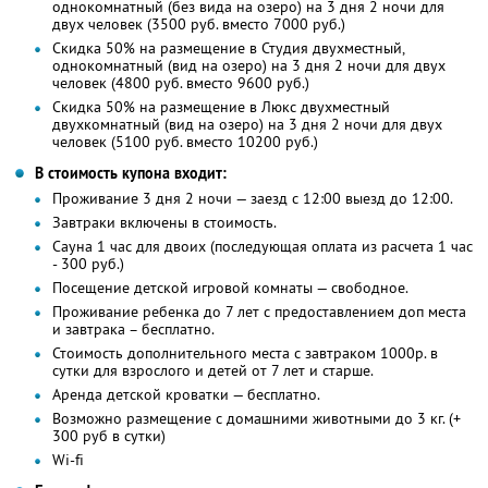
однокомнатный (
без вида на озеро
) на 3 дня 2 ночи для
двух человек (3500 руб. вместо 7000 руб.)
Скидка 50% на размещение в Студия двухместный,
однокомнатный (вид на озеро) на 3 дня 2 ночи для двух
человек (4800 руб. вместо 9600 руб.)
Скидка 50% на размещение в Люкс двухместный
двухкомнатный (вид на озеро) на 3 дня 2 ночи для двух
человек (5100 руб. вместо 10200 руб.)
В стоимость купона входит:
Проживание 3 дня 2 ночи — заезд с 12:00 выезд до 12:00.
Завтраки включены в стоимость.
Сауна 1 час для двоих (последующая оплата из расчета 1 час
- 300 руб.)
Посещение детской игровой комнаты — свободное.
Проживание ребенка до 7 лет с предоставлением доп места
и завтрака – бесплатно.
Стоимость дополнительного места с завтраком 1000р. в
сутки для взрослого и детей от 7 лет и старше.
Аренда детской кроватки — бесплатно.
Возможно размещение с домашними животными до 3 кг. (+
300 руб в сутки)
Wi-fi