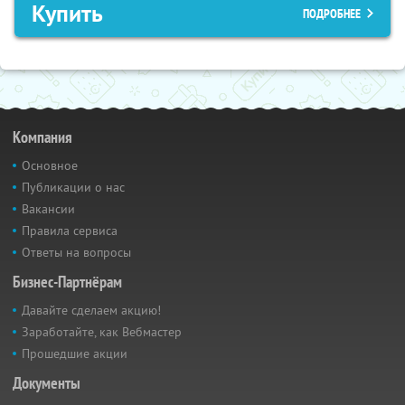
Купить
ПОДРОБНЕЕ
Компания
Основное
Публикации о нас
Вакансии
Правила сервиса
Ответы на вопросы
Бизнес-Партнёрам
Давайте сделаем акцию!
Заработайте, как Вебмастер
Прошедшие акции
Документы