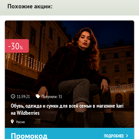
Похожие акции:
-30
%
11:59:20
Получили:
31
Обувь, одежда и сумки для всей семьи в магазине kari
на Wildberries
Россия
Промокод
ПОДРОБНЕЕ