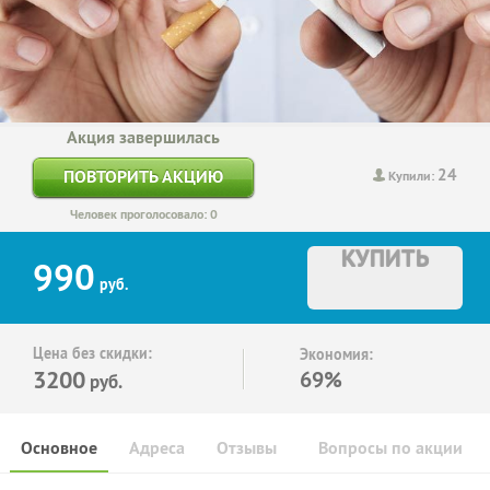
Акция завершилась
24
ПОВТОРИТЬ АКЦИЮ
Купили:
Человек проголосовало: 0
КУПИТЬ
990
руб.
Цена без скидки:
Экономия:
3200
69%
руб.
Основное
Адреса
Отзывы
Вопросы по акции