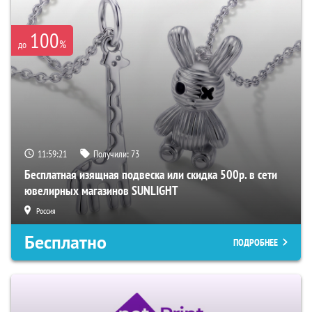
100
%
до
11:59:20
Получили:
73
Бесплатная изящная подвеска или скидка 500р. в сети
ювелирных магазинов SUNLIGHT
Россия
Бесплатно
ПОДРОБНЕЕ