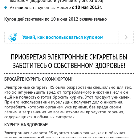
платежом (подробности уточняйте у оператора)
Активировать купон вы можете
с 10 мая 2012г.
Купон действителен по 10 июня 2012 включительно
Узнай, как воспользоваться купоном
ПРИОБРЕТАЯ ЭЛЕКТРОННЫЕ СИГАРЕТЫ, ВЫ
ЗАБОТИТЕСЬ О СОБСТВЕННОМ ЗДОРОВЬЕ!
БРОСАЙТЕ КУРИТЬ С КОМФОРТОМ!
Электронные сигареты RS были разработаны специально для тех,
кто хочет уменьшить вред от потребляемого никотина, если он
ещё не полностью готов бросить курить. Этот продукт уникален.
При его использовании курильщик получает долю никотина,
потреблять которую организм уже привык, без вреда своим
лёгким и загрязнения их всеми отходами продуктов горения,
содержащихся в обычных сигаретах.
КУРИТЕ НА ЗДОРОВЬЕ!
Электронная сигарета RS курится точно так же, как и обычная,
только выпускаемый ею дым состоит из смеси воды и пищевого