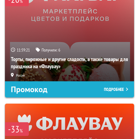
%
11:59:20
Получили:
6
Торты, пирожные и другие сладости, а также товары для
праздника на «Флаувау»
Россия
Промокод
ПОДРОБНЕЕ
-33
%