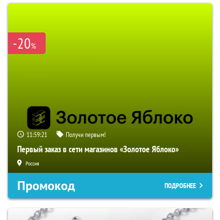
-20
%
11:59:20
Получи первым!
Первый заказ в сети магазинов «Золотое Яблоко»
Россия
Промокод
ПОДРОБНЕЕ