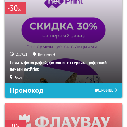
-30
%
11:59:20
Получили:
4
Печать фотографий, фотокниг от сервиса цифровой
печати netPrint
Россия
Промокод
ПОДРОБНЕЕ
-20