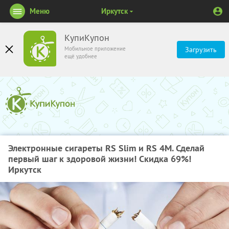
Меню
Иркутск
КупиКупон
Мобильное приложение
Загрузить
ещё удобнее
Электронные сигареты RS Slim и RS 4M. Сделай
первый шаг к здоровой жизни! Скидка 69%!
Иркутск