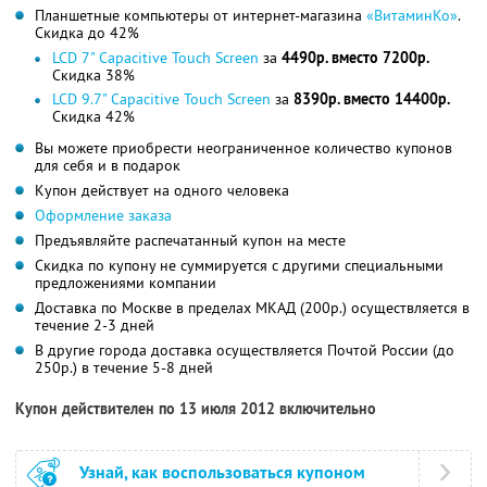
Планшетные компьютеры от интернет-магазина
«ВитаминКо»
.
Скидка до 42%
LCD 7" Capacitive Touch Screen
за
4490р. вместо 7200р.
Скидка 38%
LCD 9.7" Capacitive Touch Screen
за
8390р. вместо 14400р.
Скидка 42%
Вы можете приобрести неограниченное количество купонов
для себя и в подарок
Купон действует на одного человека
Оформление заказа
Предъявляйте распечатанный купон на месте
Скидка по купону не суммируется с другими специальными
предложениями компании
Доставка по Москве в пределах МКАД (200р.) осуществляется в
течение 2-3 дней
В другие города доставка осуществляется Почтой России (до
250р.) в течение 5-8 дней
Купон действителен по 13 июля 2012 включительно
Узнай, как воспользоваться купоном