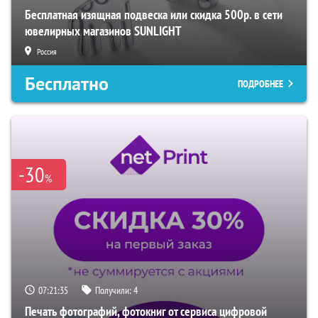
Бесплатная изящная подвеска или скидка 500р. в сети
ювелирных магазинов SUNLIGHT
Россия
Бесплатно
ПОДРОБНЕЕ
-30
%
07:21:34
Получили:
4
Печать фотографий, фотокниг от сервиса цифровой