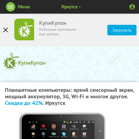
Меню
Иркутск
КупиКупон
Мобильное приложение
Загрузить
ещё удобнее
Планшетные компьютеры: яркий сенсорный экран,
мощный аккумулятор, 3G, Wi-Fi и многое другое.
Скидка до 42%
. Иркутск