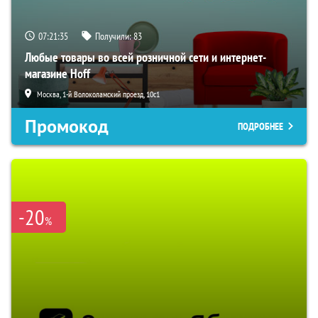
07:21:34
Получили:
83
Любые товары во всей розничной сети и интернет-
магазине Hoff
Москва, 1-й Волоколамский проезд, 10с1
Промокод
ПОДРОБНЕЕ
-20
%