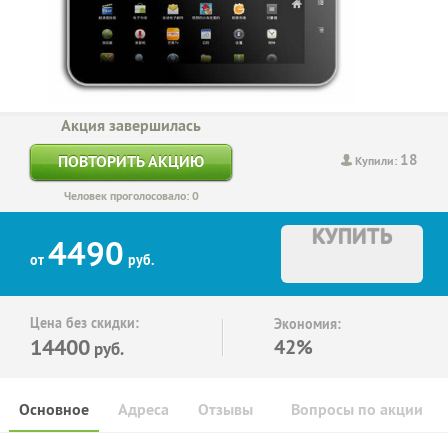
Акция завершилась
18
ПОВТОРИТЬ АКЦИЮ
Купили:
Человек проголосовало: 0
КУПИТЬ
4490
от
руб.
Цена без скидки:
Экономия:
14400
42%
руб.
Основное
Адреса
Отзывы
Вопросы по акции