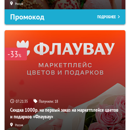
Россия
Промокод
ПОДРОБНЕЕ
-33
%
07:21:34
Получили:
18
Скидка 1000р. на первый заказ на маркетплейсе цветов
и подарков «Флаувау»
Россия