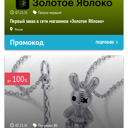
07:21:34
Получи первым!
Первый заказ в сети магазинов «Золотое Яблоко»
Россия
Промокод
ПОДРОБНЕЕ
100
%
до
07:21:34
Получили:
80