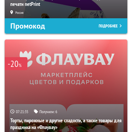
печати netPrint
Россия
Промокод
ПОДРОБНЕЕ
-20
%
07:21:34
Получили:
6
Торты, пирожные и другие сладости, а также товары для
праздника на «Флаувау»