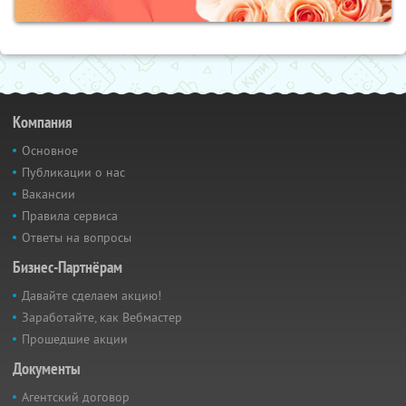
Компания
Основное
Публикации о нас
Вакансии
Правила сервиса
Ответы на вопросы
Бизнес-Партнёрам
Давайте сделаем акцию!
Заработайте, как Вебмастер
Прошедшие акции
Документы
Агентский договор