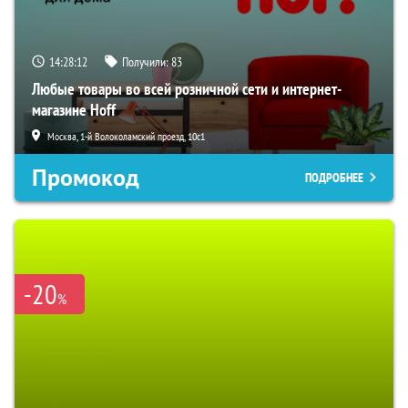
14:28:11
Получили:
83
Любые товары во всей розничной сети и интернет-
магазине Hoff
Москва, 1-й Волоколамский проезд, 10с1
Промокод
ПОДРОБНЕЕ
-20
%