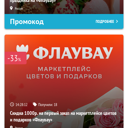
праздника на «Флаувау»
Россия
Промокод
ПОДРОБНЕЕ
-33
%
14:28:11
Получили:
18
Скидка 1000р. на первый заказ на маркетплейсе цветов
и подарков «Флаувау»
Россия