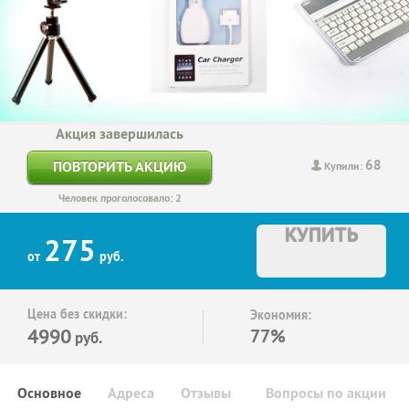
Акция завершилась
68
ПОВТОРИТЬ АКЦИЮ
Купили:
Человек проголосовало: 2
КУПИТЬ
275
от
руб.
Цена без скидки:
Экономия:
4990
77%
руб.
Основное
Адреса
Отзывы
Вопросы по акции