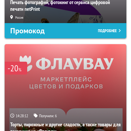
Печать фотографий, фотокниг от сервиса цифровой
печати netPrint
Россия
Промокод
ПОДРОБНЕЕ
-20
%
14:28:11
Получили:
6
Торты, пирожные и другие сладости, а также товары для