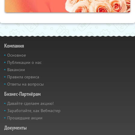
Компания
Основное
Публикации о нас
Вакансии
Правила сервиса
Ответы на вопросы
Бизнес-Партнёрам
Давайте сделаем акцию!
Заработайте, как Вебмастер
Прошедшие акции
Документы