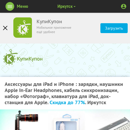
Меню
Иркутск
КупиКупон
Мобильное приложение
Загрузить
ещё удобнее
Аксессуары для iPad и iPhone : зарядки, наушники
Apple In-Ear Headphones, кабель синхронизации,
набор «Фотограф», клавиатура для iPad, док-
станция для Apple.
Скидка до 77%
. Иркутск