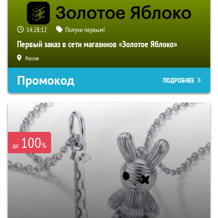
14:28:11
Получи первым!
Первый заказ в сети магазинов «Золотое Яблоко»
Россия
Промокод
ПОДРОБНЕЕ
100
%
до