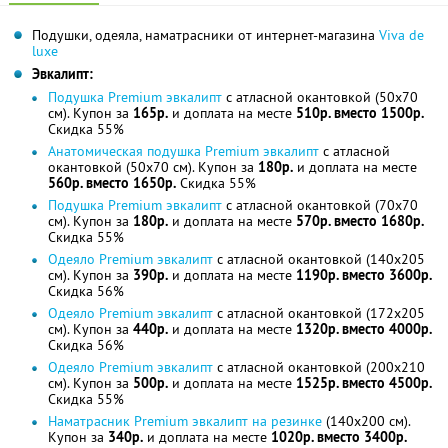
Подушки, одеяла, наматрасники от интернет-магазина
Viva de
luxe
Эвкалипт:
Подушка Premium эвкалипт
с атласной окантовкой (50x70
см). Купон за
165р.
и доплата на месте
510р. вместо 1500р.
Скидка 55%
Анатомическая подушка Premium эвкалипт
с атласной
окантовкой (50x70 см). Купон за
180р.
и доплата на месте
560р. вместо 1650р.
Скидка 55%
Подушка Premium эвкалипт
с атласной окантовкой (70x70
см). Купон за
180р.
и доплата на месте
570р. вместо 1680р.
Скидка 55%
Одеяло Premium эвкалипт
с атласной окантовкой (140x205
см). Купон за
390р.
и доплата на месте
1190р. вместо 3600р.
Скидка 56%
Одеяло Premium эвкалипт
с атласной окантовкой (172x205
см). Купон за
440р.
и доплата на месте
1320р. вместо 4000р.
Скидка 56%
Одеяло Premium эвкалипт
с атласной окантовкой (200x210
см). Купон за
500р.
и доплата на месте
1525р. вместо 4500р.
Скидка 55%
Наматрасник Premium эвкалипт на резинке
(140x200 см).
Купон за
340р.
и доплата на месте
1020р. вместо 3400р.