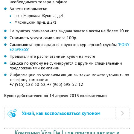
необходимого товара в офисе
Адреса самовывоза:
пр-т Маршала Жукова, д.4
Мясницкий пр-д, д.2/1
На пунктах производится выдача заказов весом не более 10 кг
Стоимость услуги самовывоза 100р.
Самовывоза производится с пунктов курьерской службы
"PONY
EXSPRESS"
Предъявляйте распечатанный купон на месте
Скидка по купону не суммируется с другими специальными
предложениями компании
Информацию по условиям акции вы также можете уточнить по
телефону компании:
+7 (915) 128-30-52, +7 (963) 698-52-12
Купон действителен по 14 апреля 2013 включительно
Узнай, как воспользоваться купоном
Компания Viva De Luxe приглашает вас в