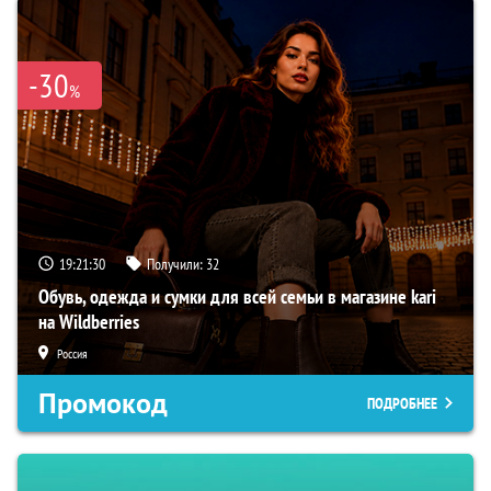
-30
%
19:21:29
Получили:
32
Обувь, одежда и сумки для всей семьи в магазине kari
на Wildberries
Россия
Промокод
ПОДРОБНЕЕ