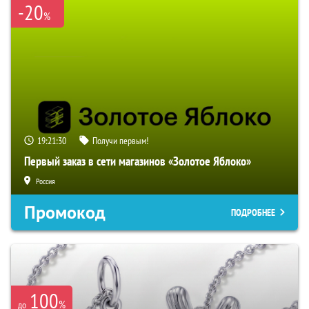
-20
%
19:21:29
Получи первым!
Первый заказ в сети магазинов «Золотое Яблоко»
Россия
Промокод
ПОДРОБНЕЕ
100
%
до