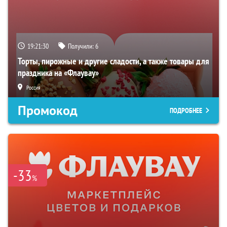
19:21:29
Получили:
6
Торты, пирожные и другие сладости, а также товары для
праздника на «Флаувау»
Россия
Промокод
ПОДРОБНЕЕ
-33
%