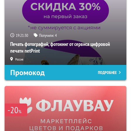
19:21:29
Получили:
4
Печать фотографий, фотокниг от сервиса цифровой
печати netPrint
Россия
Промокод
ПОДРОБНЕЕ
-20
%