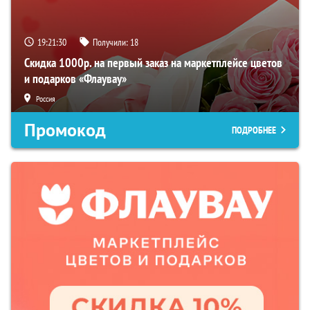
19:21:29
Получили:
18
Скидка 1000р. на первый заказ на маркетплейсе цветов
и подарков «Флаувау»
Россия
Промокод
ПОДРОБНЕЕ