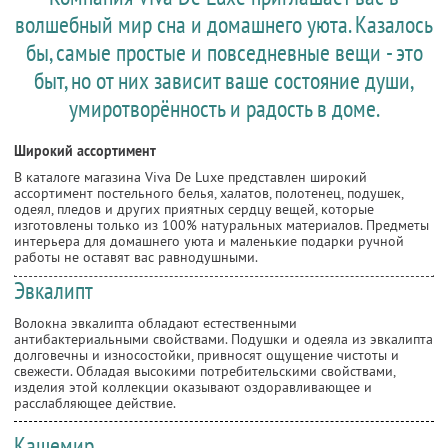
волшебный мир сна и домашнего уюта. Казалось
бы, самые простые и повседневные вещи - это
быт, но от них зависит ваше состояние души,
умиротворённость и радость в доме.
Широкий ассортимент
В каталоге магазина Viva De Luxe представлен широкий
ассортимент постельного белья, халатов, полотенец, подушек,
одеял, пледов и других приятных сердцу вещей, которые
изготовлены только из 100% натуральных материалов. Предметы
интерьера для домашнего уюта и маленькие подарки ручной
работы не оставят вас равнодушными.
Эвкалипт
Волокна эвкалипта обладают естественными
антибактериальными свойствами. Подушки и одеяла из эвкалипта
долговечны и износостойки, привносят ощущение чистоты и
свежести. Обладая высокими потребительскими свойствами,
изделия этой коллекции оказывают оздоравливающее и
расслабляющее действие.
Кашемир