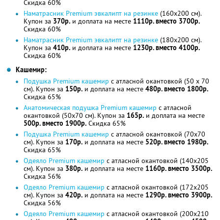
Скидка 60%
Наматрасник Premium эвкалипт на резинке
(160x200 см).
Купон за
370р.
и доплата на месте
1110р. вместо 3700р.
Скидка 60%
Наматрасник Premium эвкалипт на резинке
(180x200 см).
Купон за
410р.
и доплата на месте
1230р. вместо 4100р.
Скидка 60%
Кашемир:
Подушка Premium кашемир
с атласной окантовкой (50 x 70
см). Купон за
150р.
и доплата на месте
480р. вместо 1800р.
Скидка 65%
Анатомическая подушка Premium кашемир
с атласной
окантовкой (50x70 см). Купон за
165р.
и доплата на месте
500р. вместо 1900р.
Скидка 65%
Подушка Premium кашемир
с атласной окантовкой (70x70
см). Купон за
170р.
и доплата на месте
520р. вместо 1980р.
Скидка 65%
Одеяло Premium кашемир
с атласной окантовкой (140x205
см). Купон за
380р.
и доплата на месте
1160р. вместо 3500р.
Скидка 56%
Одеяло Premium кашемир
с атласной окантовкой (172x205
см). Купон за
420р.
и доплата на месте
1290р. вместо 3900р.
Скидка 56%
Одеяло Premium кашемир
с атласной окантовкой (200x210