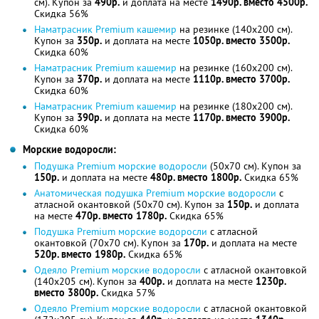
см). Купон за
490р.
и доплата на месте
1490р. вместо 4500р.
Скидка 56%
Наматрасник Premium кашемир
на резинке (140x200 см).
Купон за
350р.
и доплата на месте
1050р. вместо 3500р.
Скидка 60%
Наматрасник Premium кашемир
на резинке (160x200 см).
Купон за
370р.
и доплата на месте
1110р. вместо 3700р.
Скидка 60%
Наматрасник Premium кашемир
на резинке (180x200 см).
Купон за
390р.
и доплата на месте
1170р. вместо 3900р.
Скидка 60%
Морские водоросли:
Подушка Premium морские водоросли
(50x70 см). Купон за
150р.
и доплата на месте
480р. вместо 1800р.
Скидка 65%
Анатомическая подушка Premium морские водоросли
с
атласной окантовкой (50x70 см). Купон за
150р.
и доплата
на месте
470р. вместо 1780р.
Скидка 65%
Подушка Premium морские водоросли
с атласной
окантовкой (70x70 см). Купон за
170р.
и доплата на месте
520р. вместо 1980р.
Скидка 65%
Одеяло Premium морские водоросли
с атласной окантовкой
(140x205 см). Купон за
400р.
и доплата на месте
1230р.
вместо 3800р.
Скидка 57%
Одеяло Premium морские водоросли
с атласной окантовкой