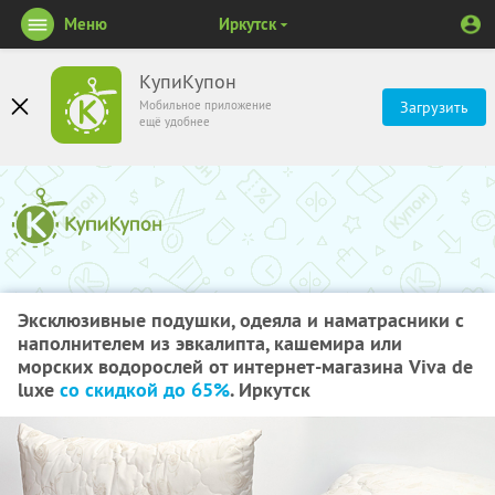
Меню
Иркутск
КупиКупон
Мобильное приложение
Загрузить
ещё удобнее
Эксклюзивные подушки, одеяла и наматрасники с
наполнителем из эвкалипта, кашемира или
морских водорослей от интернет-магазина Viva de
luxe
со скидкой до 65%
. Иркутск