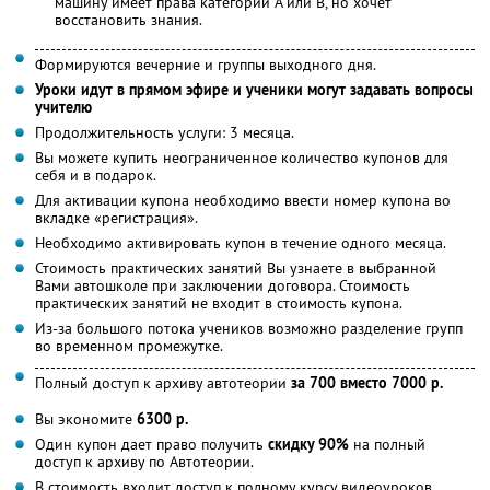
машину имеет права категории А или В, но хочет
восстановить знания.
Формируются вечерние и группы выходного дня.
Уроки идут в прямом эфире и ученики могут задавать вопросы
учителю
Продолжительность услуги: 3 месяца.
Вы можете купить неограниченное количество купонов для
себя и в подарок.
Для активации купона необходимо ввести номер купона во
вкладке «регистрация».
Необходимо активировать купон в течение одного месяца.
Стоимость практических занятий Вы узнаете в выбранной
Вами автошколе при заключении договора. Стоимость
практических занятий не входит в стоимость купона.
Из-за большого потока учеников возможно разделение групп
во временном промежутке.
Полный доступ к архиву автотеории
за 700 вместо 7000 р.
Вы экономите
6300 р.
Один купон дает право получить
скидку 90%
на полный
доступ к архиву по Автотеории.
В стоимость входит доступ к полному курсу видеоуроков