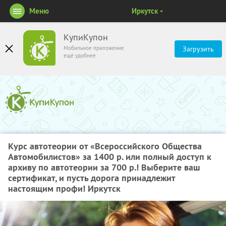
Меню
Иркутск
КупиКупон
Мобильное приложение
Загрузить
ещё удобнее
Курс автотеории от «Всероссийского Общества
Автомобилистов»
за 1400 р. или
полный доступ к
архиву по автотеории
за 700 р.
! Выберите ваш
сертификат, и пусть дорога принадлежит
настоящим профи! Иркутск