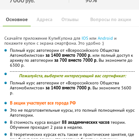
руб.
Основное
Адреса
Отзывы
Вопросы по акции
Скачайте приложение КупиКупона для
IOS
или
Android
и
покажите купон с экрана смартфона. Это удобно :)
Полный курс автотеории от «Всероссийского Общества
Автомобилистов»
за 1400 вместо 7000 р.
или полный доступ к
архиву по автотеории
за 700 вместо 7000 р.
Вы экономите до
6300 р.
Пожалуйста, выберите интересующий вас сертификат:
Полный курс автотеории от «Всероссийского Общества
Автомобилистов»
за 1400 вместо 7000 р.
Вы экономите 5600
р.
В акции участвуют все города РФ
Это не подготовительные курсы, это полный полноценный курс
Автотеории.
В стоимость курса входит
88 академических часов
теории.
Обучение проходит 2 раза в неделю.
В теоретических курсах есть также и практические занятия, где