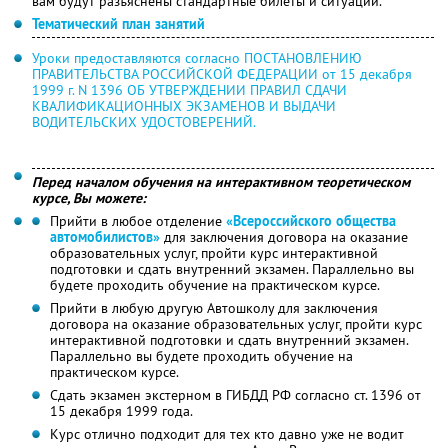
вам будут разъяснены стандартные билеты и ситуации.
Тематический план занятий
Уроки предоставляются согласно ПОСТАНОВЛЕНИЮ
ПРАВИТЕЛЬСТВА РОССИЙСКОЙ ФЕДЕРАЦИИ от 15 декабря
1999 г. N 1396 ОБ УТВЕРЖДЕНИИ ПРАВИЛ СДАЧИ
КВАЛИФИКАЦИОННЫХ ЭКЗАМЕНОВ И ВЫДАЧИ
ВОДИТЕЛЬСКИХ УДОСТОВЕРЕНИЙ.
Перед началом обучения на интерактивном теоретическом
курсе, Вы можете:
Прийти в любое отделение
«Всероссийского общества
автомобилистов»
для заключения договора на оказание
образовательных услуг, пройти курс интерактивной
подготовки и сдать внутренний экзамен. Параллельно вы
будете проходить обучение на практическом курсе.
Прийти в любую другую Автошколу для заключения
договора на оказание образовательных услуг, пройти курс
интерактивной подготовки и сдать внутренний экзамен.
Параллельно вы будете проходить обучение на
практическом курсе.
Сдать экзамен экстерном в ГИБДД РФ согласно ст. 1396 от
15 декабря 1999 года.
Курс отлично подходит для тех кто давно уже не водит