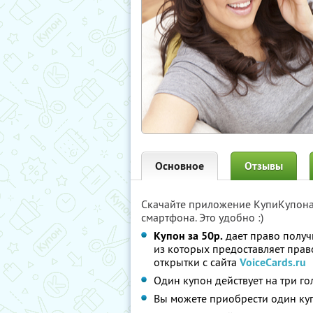
Основное
Отзывы
Скачайте приложение КупиКупон
смартфона. Это удобно :)
Купон за 50р.
дает право получ
из которых предоставляет прав
открытки с сайта
VoiceCards.ru
Один купон действует на три г
Вы можете приобрести один куп