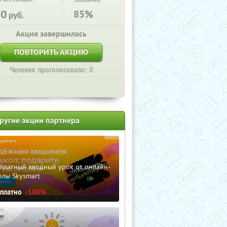
Экономия:
30
85%
руб.
Акция завершилась
ПОВТОРИТЬ АКЦИЮ
Человек проголосовало: 0
ругие акции партнера
сплатный вводный урок от онлайн-
олы Skysmart
сплатно
-100%