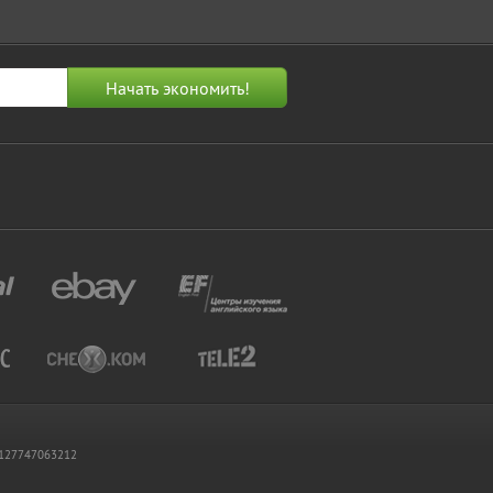
 1127747063212