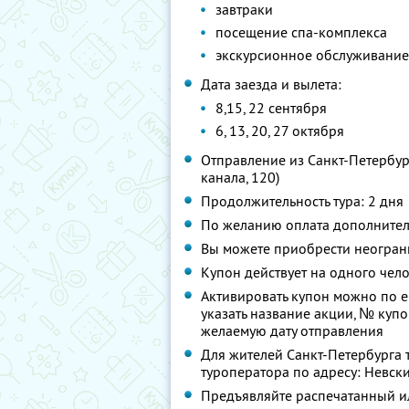
завтраки
посещение спа-комплекса
экскурсионное обслуживание
Дата заезда и вылета:
8,15, 22 сентября
6, 13, 20, 27 октября
Отправление из Санкт-Петербург
канала, 120)
Продолжительность тура: 2 дня
По желанию оплата дополнител
Вы можете приобрести неограни
Купон действует на одного чел
Активировать купон можно по e
указать название акции, № купо
желаемую дату отправления
Для жителей Санкт-Петербурга 
туроператора по адресу: Невский 
Предъявляйте распечатанный и