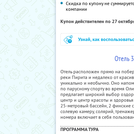
Скидка по купону не суммируе
компании
Купон действителен по 27 октяб
Узнай, как воспользовать
Отель 3
Отель расположен прямо на побере
реки Пирита и недалеко от краси
уникально и необычно. Оно напом
по парусному спорту во время Олим
предлагает широкий выбор оздоров
центр и центр красоты и здоровья
25-метровый бассейн, 2 финские с
солевую камеру, солярий, тренаже
номера включает в себя пользован
ПРОГРАММА ТУРА