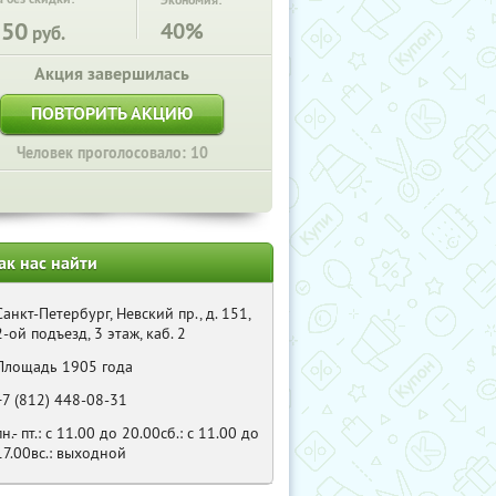
Экономия:
250
40%
руб.
Акция завершилась
ПОВТОРИТЬ АКЦИЮ
Человек проголосовало: 10
ак нас найти
Санкт-Петербург, Невский пр., д. 151,
2-ой подъезд, 3 этаж, каб. 2
Площадь 1905 года
+7 (812) 448-08-31
пн.- пт.: с 11.00 до 20.00сб.: с 11.00 до
17.00вс.: выходной