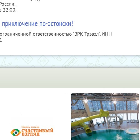
России.
 22:00.
 приключение по-эстонски!
 ограниченной ответственностью "ВРК Трэвэл",
ИНН
1