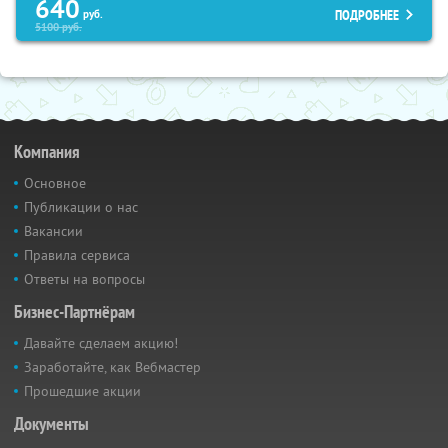
640
ПОДРОБНЕЕ
руб.
5100
руб.
Компания
Основное
Публикации о нас
Вакансии
Правила сервиса
Ответы на вопросы
Бизнес-Партнёрам
Давайте сделаем акцию!
Заработайте, как Вебмастер
Прошедшие акции
Документы