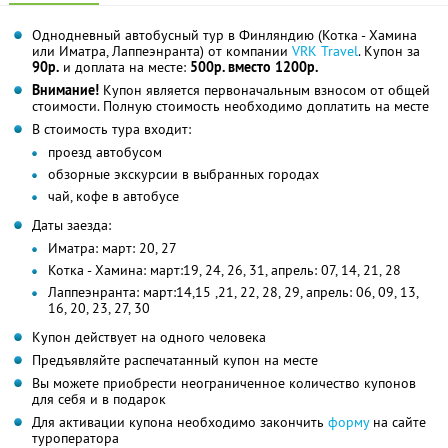
Однодневный автобусный тур в Финляндию (Котка - Хамина
или Иматра, Лаппеэнранта) от компании
VRK Travel
. Купон за
90р.
и доплата на месте:
500р. вместо 1200р.
Внимание!
Купон является первоначальным взносом от общей
стоимости. Полную стоимость необходимо доплатить на месте
В стоимость тура входит:
проезд автобусом
обзорные экскурсии в выбранных городах
чай, кофе в автобусе
Даты заезда:
Иматра: март: 20, 27
Котка - Хамина: март:19, 24, 26, 31, апрель: 07, 14, 21, 28
Лаппеэнранта: март:14,15 ,21, 22, 28, 29, апрель: 06, 09, 13,
16, 20, 23, 27, 30
Купон действует на одного человека
Предъявляйте распечатанный купон на месте
Вы можете приобрести неограниченное количество купонов
для себя и в подарок
Для активации купона необходимо закончить
форму
на сайте
туроператора