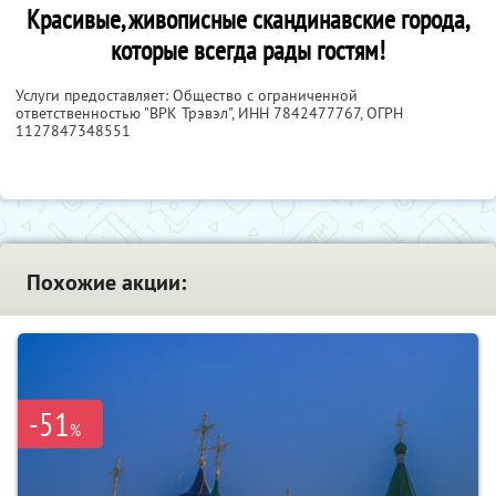
Красивые, живописные скандинавские города,
которые всегда рады гостям!
Услуги предоставляет: Общество с ограниченной
ответственностью "ВРК Трэвэл",
ИНН 7842477767
, ОГРН
1127847348551
Похожие акции:
-51
%