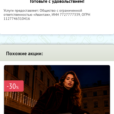
Готовьте с удовольствием!
Услуги предоставляет: Общество с ограниченной
ответственностью «Авантаж»,
ИНН 7727777339
, ОГРН
1127746310416
Похожие акции:
-30
%