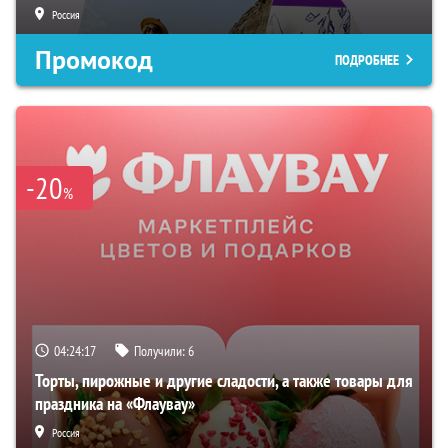
Россия
Промокод
ПОДРОБНЕЕ
-20
%
04:24:16
Получили:
6
Торты, пирожные и другие сладости, а также товары для
праздника на «Флаувау»
Россия