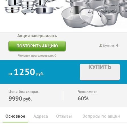
Акция завершилась
4
ПОВТОРИТЬ АКЦИЮ
Купили:
Человек проголосовало: 0
КУПИТЬ
1250
от
руб.
Цена без скидки:
Экономия:
9990
60%
руб.
Основное
Адреса
Отзывы
Вопросы по акции