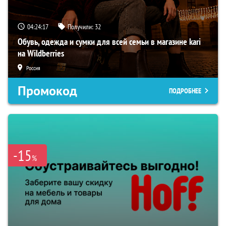
04:24:16
Получили:
32
Обувь, одежда и сумки для всей семьи в магазине kari
на Wildberries
Россия
Промокод
ПОДРОБНЕЕ
-15
%