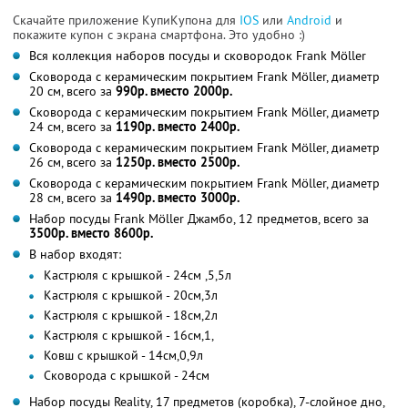
Скачайте приложение КупиКупона для
IOS
или
Android
и
покажите купон с экрана смартфона. Это удобно :)
Вся коллекция наборов посуды и сковородок Frank Möller
Сковорода с керамическим покрытием Frank Möller, диаметр
20 см, всего за
990р. вместо 2000р.
Сковорода с керамическим покрытием Frank Möller, диаметр
24 см, всего за
1190р. вместо 2400р.
Сковорода с керамическим покрытием Frank Möller, диаметр
26 см, всего за
1250р. вместо 2500р.
Сковорода с керамическим покрытием Frank Möller, диаметр
28 см, всего за
1490р. вместо 3000р.
Набор посуды Frank Möller Джамбо, 12 предметов, всего за
3500р. вместо 8600р.
В набор входят:
Кастрюля с крышкой - 24см ,5,5л
Кастрюля с крышкой - 20см,3л
Кастрюля с крышкой - 18см,2л
Кастрюля с крышкой - 16см,1,
Ковш с крышкой - 14см,0,9л
Сковорода с крышкой - 24см
Набор посуды Reality, 17 предметов (коробка), 7-слойное дно,