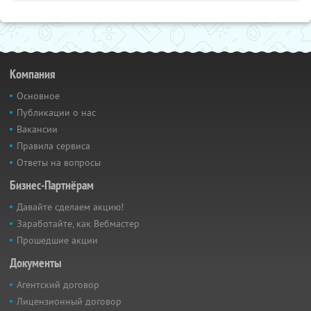
Компания
Основное
Публикации о нас
Вакансии
Правила сервиса
Ответы на вопросы
Бизнес-Партнёрам
Давайте сделаем акцию!
Заработайте, как Вебмастер
Прошедшие акции
Документы
Агентский договор
Лицензионный договор