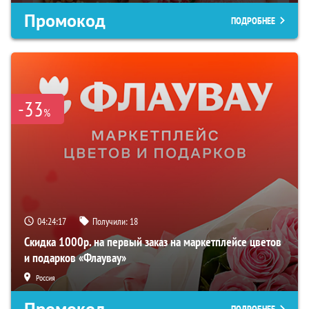
Промокод
ПОДРОБНЕЕ
-33
%
04:24:16
Получили:
18
Скидка 1000р. на первый заказ на маркетплейсе цветов
и подарков «Флаувау»
Россия
Промокод
ПОДРОБНЕЕ