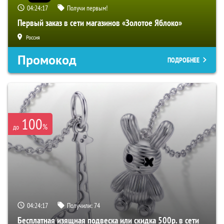
04:24:16
Получи первым!
Первый заказ в сети магазинов «Золотое Яблоко»
Россия
Промокод
ПОДРОБНЕЕ
100
%
до
04:24:16
Получили:
74
Бесплатная изящная подвеска или скидка 500р. в сети