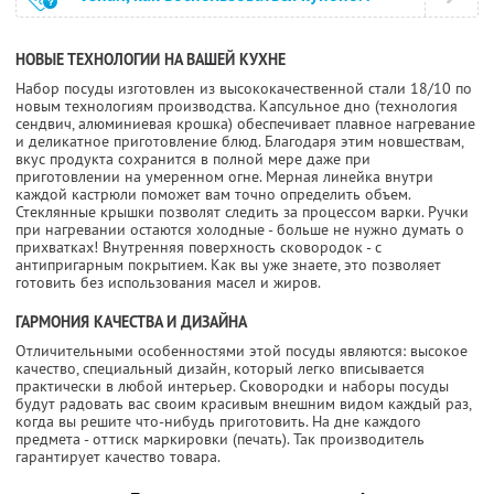
НОВЫЕ ТЕХНОЛОГИИ НА ВАШЕЙ КУХНЕ
Набор посуды изготовлен из высококачественной стали 18/10 по
новым технологиям производства. Капсульное дно (технология
сендвич, алюминиевая крошка) обеспечивает плавное нагревание
и деликатное приготовление блюд. Благодаря этим новшествам,
вкус продукта сохранится в полной мере даже при
приготовлении на умеренном огне. Мерная линейка внутри
каждой кастрюли поможет вам точно определить объем.
Стеклянные крышки позволят следить за процессом варки. Ручки
при нагревании остаются холодные - больше не нужно думать о
прихватках! Внутренняя поверхность сковородок - с
антипригарным покрытием. Как вы уже знаете, это позволяет
готовить без использования масел и жиров.
ГАРМОНИЯ КАЧЕСТВА И ДИЗАЙНА
Отличительными особенностями этой посуды являются: высокое
качество, специальный дизайн, который легко вписывается
практически в любой интерьер. Сковородки и наборы посуды
будут радовать вас своим красивым внешним видом каждый раз,
когда вы решите что-нибудь приготовить. На дне каждого
предмета - оттиск маркировки (печать). Так производитель
гарантирует качество товара.