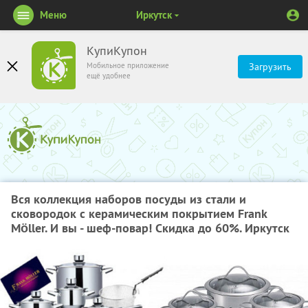
Меню
Иркутск
КупиКупон
Мобильное приложение
Загрузить
ещё удобнее
Вся коллекция наборов посуды из стали и
сковородок с керамическим покрытием Frank
Möller. И вы - шеф-повар! Скидка до 60%. Иркутск