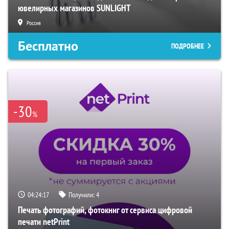
ювелирных магазинов SUNLIGHT
Россия
Бесплатно
ПОДРОБНЕЕ
-30
%
04:24:16
Получили:
4
Печать фотографий, фотокниг от сервиса цифровой
печати netPrint