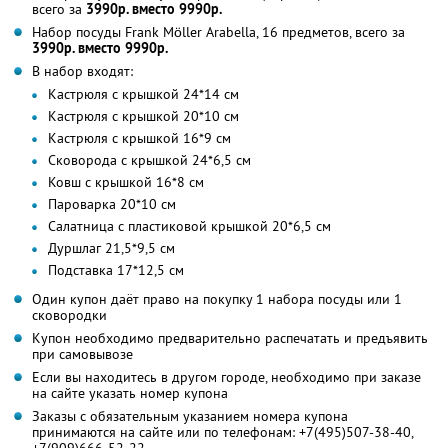
всего за
3990р. вместо 9990р.
Набор посуды Frank Möller Arabella, 16 предметов, всего за
3990р. вместо 9990р.
В набор входят:
Кастрюля с крышкой 24*14 см
Кастрюля с крышкой 20*10 см
Кастрюля с крышкой 16*9 см
Сковорода с крышкой 24*6,5 см
Ковш с крышкой 16*8 см
Пароварка 20*10 см
Салатница с пластиковой крышкой 20*6,5 см
Дуршлаг 21,5*9,5 см
Подставка 17*12,5 см
Один купон даёт право на покупку 1 набора посуды или 1
сковородки
Купон необходимо предварительно распечатать и предъявить
при самовывозе
Если вы находитесь в другом городе, необходимо при заказе
на сайте указать номер купона
Заказы с обязательным указанием номера купона
принимаются на сайте или по телефонам: +7(495)507-38-40,
+7(909)666-52-22