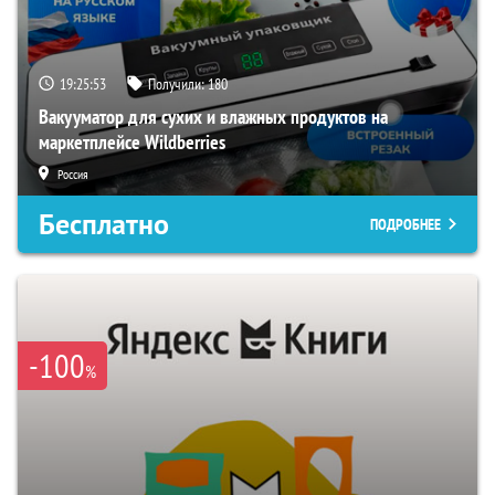
19:25:52
Получили:
180
Вакууматор для сухих и влажных продуктов на
маркетплейсе Wildberries
Россия
Бесплатно
ПОДРОБНЕЕ
-100
%