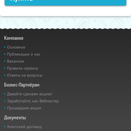
Компания
Основное
Публикации о нас
Вакансии
Правила сервиса
Ответы на вопросы
Бизнес-Партнёрам
Давайте сделаем акцию!
Заработайте, как Вебмастер
Прошедшие акции
Документы
Агентский договор