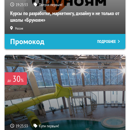
19:25:52
Получи первым!
Курсы по разработке, маркетингу, дизайну и не только от
школы «Бруноям»
Россия
Промокод
ПОДРОБНЕЕ
30
%
до
19:25:52
Купи первым!