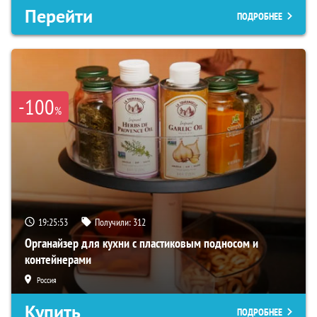
Перейти
ПОДРОБНЕЕ
-100
%
19:25:52
Получили:
312
Органайзер для кухни с пластиковым подносом и
контейнерами
Россия
Купить
ПОДРОБНЕЕ