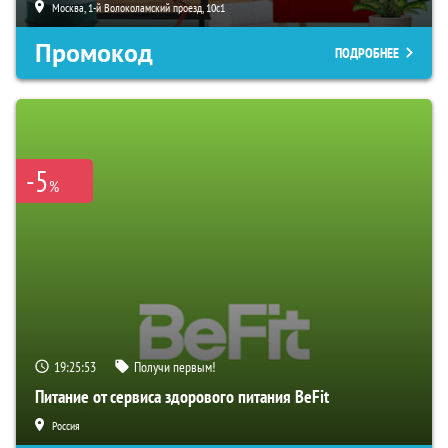
Москва, 1-й Волоколамский проезд, 10с1
Промокод
ПОДРОБНЕЕ
-5
%
19:25:52
Получи первым!
Питание от сервиса здорового питания BeFit
Россия