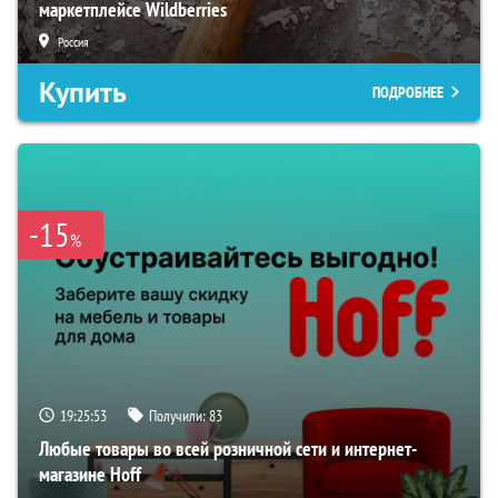
маркетплейсе Wildberries
Россия
Купить
ПОДРОБНЕЕ
-15
%
19:25:52
Получили:
83
Любые товары во всей розничной сети и интернет-
магазине Hoff