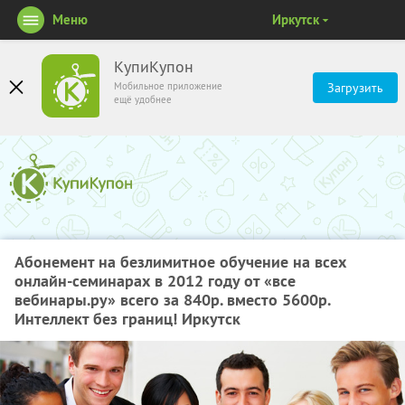
Меню
Иркутск
КупиКупон
Мобильное приложение
Загрузить
ещё удобнее
Абонемент на безлимитное обучение на всех
онлайн-семинарах в 2012 году от «все
вебинары.ру» всего за 840р. вместо 5600р.
Интеллект без границ! Иркутск