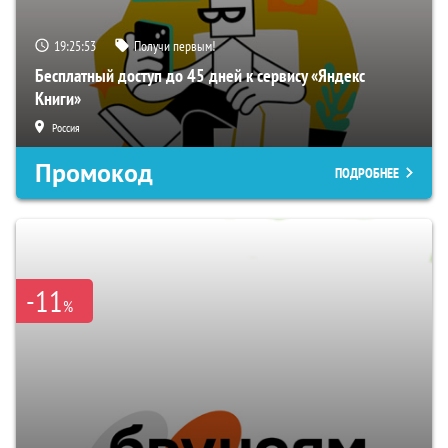
19:25:52
Получи первым!
Бесплатный доступ до 45 дней к сервису «Яндекс
Книги»
Россия
Промокод
ПОДРОБНЕЕ
-11
%