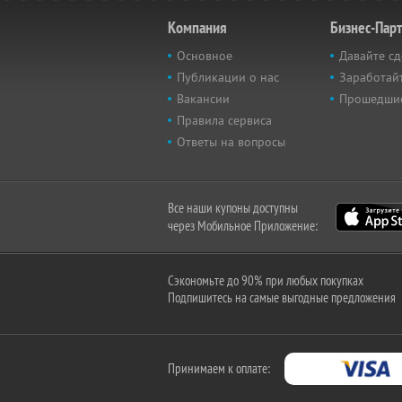
Компания
Бизнес-Пар
Основное
Давайте сд
Публикации о нас
Заработайт
Вакансии
Прошедши
Правила сервиса
Ответы на вопросы
Все наши купоны доступны
через Мобильное Приложение:
Сэкономьте до 90% при любых покупках
Подпишитесь на самые выгодные предложения
Принимаем к оплате: