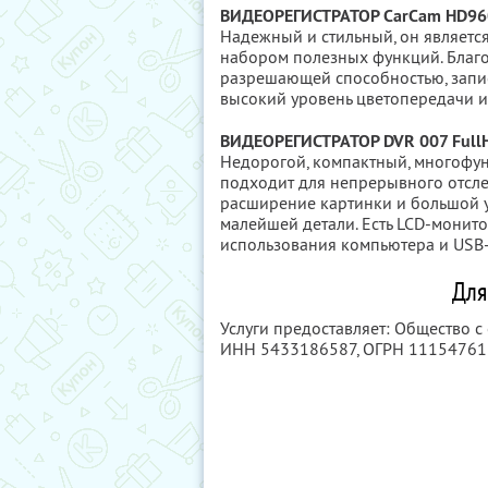
ВИДЕОРЕГИСТРАТОР CarCam HD9
Надежный и стильный, он являет
набором полезных функций. Благ
разрешающей способностью, запись
высокий уровень цветопередачи и
ВИДЕОРЕГИСТРАТОР DVR 007 Ful
Недорогой, компактный, многофу
подходит для непрерывного отсл
расширение картинки и большой у
малейшей детали. Есть LCD-монито
использования компьютера и USB-
Для
Услуги предоставляет: Общество с
ИНН 5433186587
, ОГРН 1115476