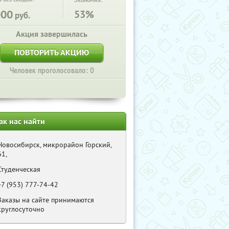
Экономия:
000
53%
руб.
Акция завершилась
ПОВТОРИТЬ АКЦИЮ
Человек проголосовало: 0
ак нас найти
Новосибирск, микрорайон Горский,
61,
Студенческая
+7 (953) 777-74-42
Заказы на сайте принимаются
круглосуточно