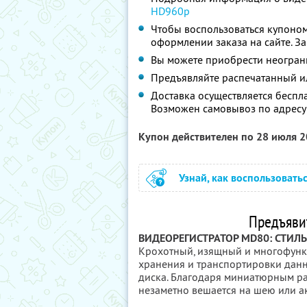
HD960p
Чтобы воспользоваться купоном
оформлении заказа на сайте. З
Вы можете приобрести неограни
Предъявляйте распечатанный и
Доставка осуществляется беспла
Возможен самовывоз по адресу:
Купон действителен по 28 июля 
Узнай, как воспользовать
Предъяви
ВИДЕОРЕГИСТРАТОР MD80: СТИЛ
Крохотный, изящный и многофунк
хранения и транспортировки дан
диска. Благодаря миниатюрным ра
незаметно вешается на шею или ак