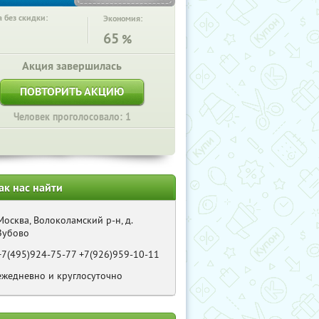
 без скидки:
Экономия:
65
%
Акция завершилась
ПОВТОРИТЬ АКЦИЮ
Человек проголосовало: 1
ак нас найти
Москва, Волоколамский р-н, д.
Зубово
+7(495)924-75-77 +7(926)959-10-11
ежедневно и круглосуточно