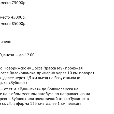
вместо 75000р.
вместо 45000р.
вместо 85000р.
ничено
0, выезд — до 12.00
о Новорижскому шоссе (трасса М9), проезжая
осле Волоколамска, примерно через 10 км, поворот
, далее через 1,5 км въезд на базу отдыха (в
дыха «Зубово»)
 от ст. м. «Тушинская» до Волоколамска на
ее на любом местном автобусе по направлению на
евня Зубово» или электричкой от ст. «Тушино» в
ст. «Платформа 133 км», далее 1 км пешком