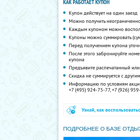
КАК РАБОТАЕТ КУПОН
Купон действует на один заезд
Можно получить неограниченно
Каждым купоном можно восполь
Купоны можно суммировать (су
Перед получением купона уточ
После этого забронируйте номер
купона
Предъявите распечатанный или
Скидка не суммируется с друг
Информацию по условиям акции
+7 (495) 924-75-77,
+7 (926) 959
Узнай, как воспользовать
ПОДРОБНЕЕ О БАЗЕ ОТДЫ