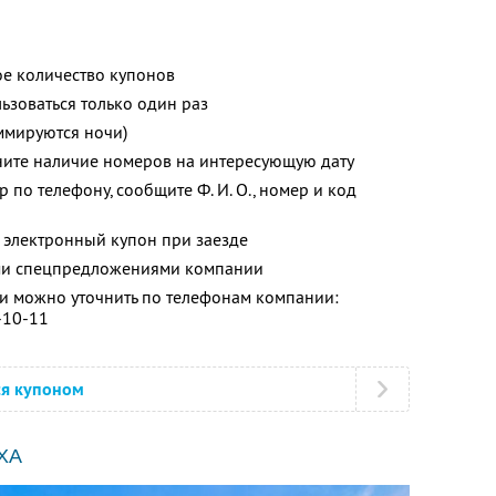
е количество купонов
зоваться только один раз
ммируются ночи)
ните наличие номеров на интересующую дату
 по телефону, сообщите Ф. И. О., номер и код
 электронный купон при заезде
ими спецпредложениями компании
 можно уточнить по телефонам компании:
-10-11
ся купоном
ХА