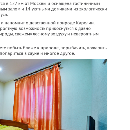
тся в 127 км от Москвы и оснащена гостиничным
ным залом и 14 уютными домиками из экологически
уса.
 и напомнит о девственной природе Карелии.
ероятную возможность прикоснуться к давно
ироды, свежему лесному воздуху и невероятным
ете побыть ближе к природе, порыбачить, пожарить
 попариться в сауне и многое другое.