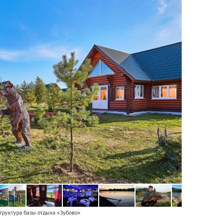
труктура базы отдыха «Зубово»