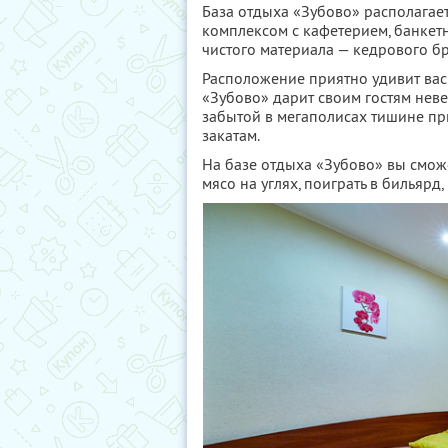
База отдыха «Зубово» располагае
комплексом с кафетерием, банкет
чистого материала — кедрового бр
Расположение приятно удивит вас
«Зубово» дарит своим гостям нев
забытой в мегаполисах тишине пр
закатам.
На базе отдыха «Зубово» вы смож
мясо на углях, поиграть в бильярд,