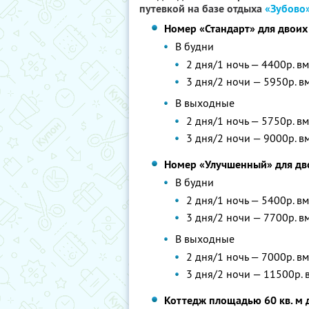
путевкой на базе отдыха
«Зубово
Номер «Стандарт» для двоих
В будни
2 дня/1 ночь — 4400р. в
3 дня/2 ночи — 5950р. в
В выходные
2 дня/1 ночь — 5750р. в
3 дня/2 ночи — 9000р. в
Номер «Улучшенный» для дв
В будни
2 дня/1 ночь — 5400р. в
3 дня/2 ночи — 7700р. в
В выходные
2 дня/1 ночь — 7000р. в
3 дня/2 ночи — 11500р. 
Коттедж площадью 60 кв. м 