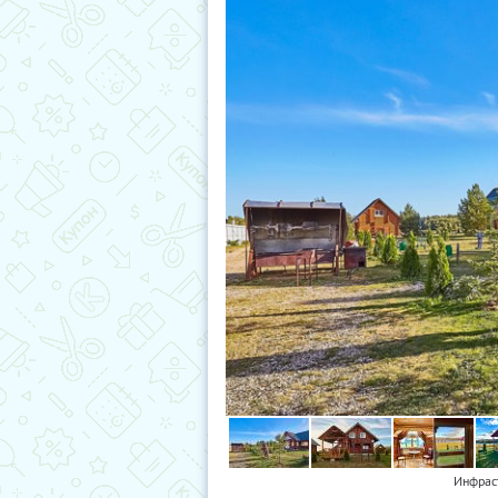
Инфрас