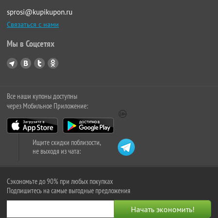
sprosi@kupikupon.ru
Связаться с нами
Мы в Соцсетях
Все наши купоны доступны
через Мобильное Приложение:
Ищите скидки поблизости,
не выходя из чата:
Сэкономьте до 90% при любых покупках
Подпишитесь на самые выгодные предложения