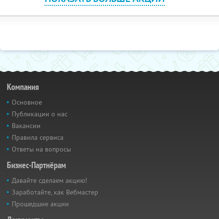
Компания
Основное
Публикации о нас
Вакансии
Правила сервиса
Ответы на вопросы
Бизнес-Партнёрам
Давайте сделаем акцию!
Заработайте, как Вебмастер
Прошедшие акции