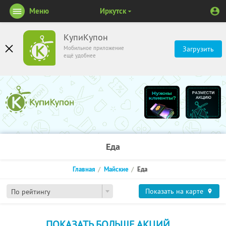
Меню
Иркутск
КупиКупон
Мобильное приложение
Загрузить
ещё удобнее
Еда
Главная
Майские
Еда
Показать на карте
По рейтингу
ПОКАЗАТЬ БОЛЬШЕ АКЦИЙ