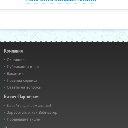
Компания
Основное
Публикации о нас
Вакансии
Правила сервиса
Ответы на вопросы
Бизнес-Партнёрам
Давайте сделаем акцию!
Заработайте, как Вебмастер
Прошедшие акции