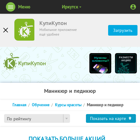
Меню
Иркутск
КупиКупон
Мобильное приложение
Загрузить
ещё удобнее
Маникюр и педикюр
Главная
Обучение
Курсы красоты
Маникюр и педикюр
Показать на карте
По рейтингу
ПОКАЗАТЬ БОЛЬШЕ АКЦИЙ