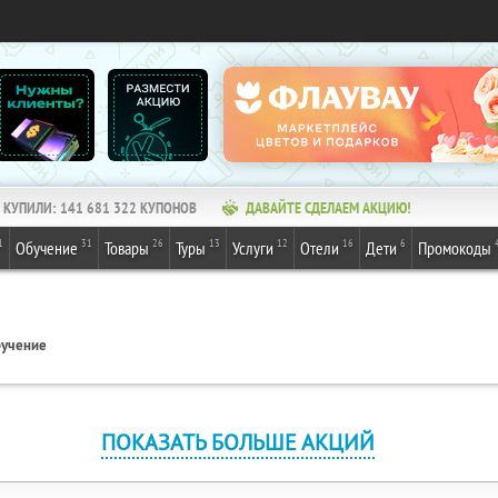
КУПИЛИ:
141 681 322
КУПОНОВ
ДАВАЙТЕ СДЕЛАЕМ АКЦИЮ!
1
31
26
13
12
16
6
Обучение
Товары
Туры
Услуги
Отели
Дети
Промокоды
учение
ПОКАЗАТЬ БОЛЬШЕ АКЦИЙ