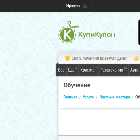
Иркутск
100% ГАРАНТИЯ ВОЗВРАТА ДЕНЕГ
6
2
24
Все
Еда
Красота
Развлечения
Авто
Обучение
Главная
Услуги
Частные мастера
Об