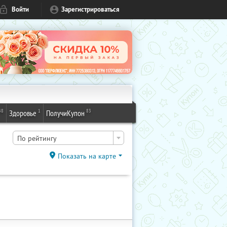
Войти
Зарегистрироваться
48
1
83
Здоровье
ПолучиКупон
По рейтингу
Показать на карте