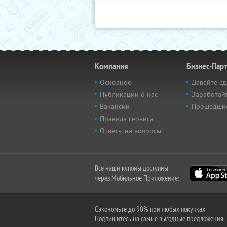
Компания
Бизнес-Пар
Основное
Давайте сд
Публикации о нас
Заработайт
Вакансии
Прошедши
Правила сервиса
Ответы на вопросы
Все наши купоны доступны
через Мобильное Приложение:
Сэкономьте до 90% при любых покупках
Подпишитесь на самые выгодные предложения