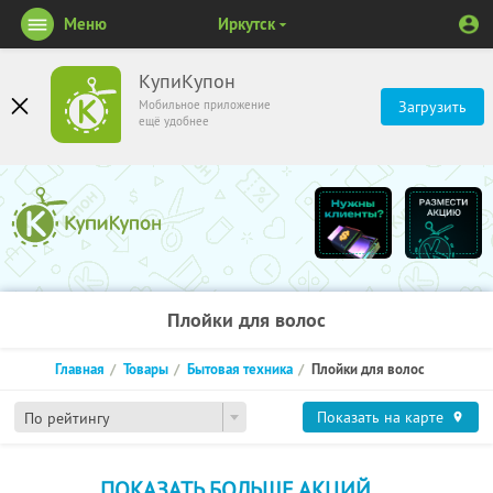
Меню
Иркутск
КупиКупон
Мобильное приложение
Загрузить
ещё удобнее
Плойки для волос
Главная
Товары
Бытовая техника
Плойки для волос
Показать на карте
По рейтингу
ПОКАЗАТЬ БОЛЬШЕ АКЦИЙ