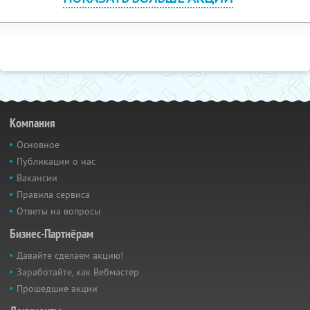
Компания
Основное
Публикации о нас
Вакансии
Правила сервиса
Ответы на вопросы
Бизнес-Партнёрам
Давайте сделаем акцию!
Заработайте, как Вебмастер
Прошедшие акции