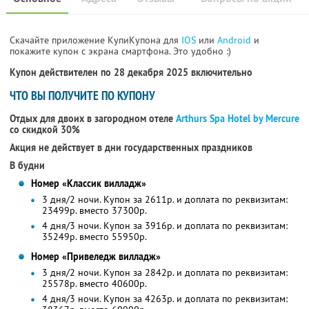
Скачайте приложение КупиКупона для
IOS
или
Android
и
покажите купон с экрана смартфона. Это удобно :)
Купон действителен по 28 декабря 2025 включительно
ЧТО ВЫ ПОЛУЧИТЕ ПО КУПОНУ
Отдых для двоих в загородном отеле
Arthurs Spa Hotel by Mercure
со скидкой 30%
Акция не действует в дни государственных праздников
В будни
Номер «Классик вилладж»
3 дня/2 ночи. Купон за 2611р. и доплата по реквизитам:
23499р. вместо 37300р.
4 дня/3 ночи. Купон за 3916р. и доплата по реквизитам:
35249р. вместо 55950р.
Номер «Привеледж вилладж»
3 дня/2 ночи. Купон за 2842р. и доплата по реквизитам:
25578р. вместо 40600р.
4 дня/3 ночи. Купон за 4263р. и доплата по реквизитам: