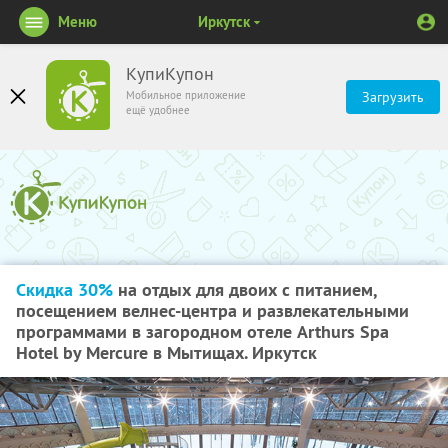
Меню
Иркутск
КупиКупон
Мобильное приложение
Загрузить
ещё удобнее
Скидка 30%
на отдых для двоих с питанием,
посещением велнес-центра и развлекательными
программами в загородном отеле Arthurs Spa
Hotel by Mercure в Мытищах. Иркутск