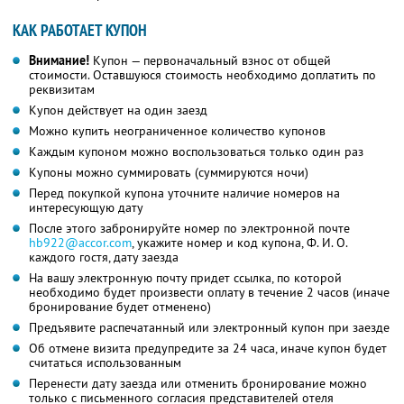
КАК РАБОТАЕТ КУПОН
Внимание!
Купон — первоначальный взнос от общей
стоимости. Оставшуюся стоимость необходимо доплатить по
реквизитам
Купон действует на один заезд
Можно купить неограниченное количество купонов
Каждым купоном можно воспользоваться только один раз
Купоны можно суммировать (суммируются ночи)
Перед покупкой купона уточните наличие номеров на
интересующую дату
После этого забронируйте номер по электронной почте
hb922@accor.com
, укажите номер и код купона,
Ф. И. О.
каждого гостя, дату заезда
На вашу электронную почту придет ссылка, по которой
необходимо будет произвести оплату в течение 2 часов (иначе
бронирование будет отменено)
Предъявите распечатанный или электронный купон при заезде
Об отмене визита предупредите за 24 часа, иначе купон будет
считаться использованным
Перенести дату заезда или отменить бронирование можно
только с письменного согласия представителей отеля