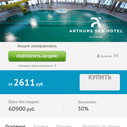
Акция завершилась
39
ПОВТОРИТЬ АКЦИЮ
Купили:
Человек проголосовало: 0
КУПИТЬ
2611
от
руб.
Цена без скидки:
Экономия:
60900
30%
руб.
Основное
Адреса
Отзывы
Вопросы по акции