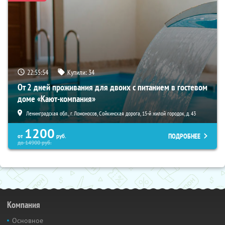
22:55:53
Купили:
34
От 2 дней проживания для двоих с питанием в гостевом
доме «Кают-компания»
Ленинградская обл., г. Ломоносов, Сойкинская дорога, 15-й жилой городок, д. 43
1200
ПОДРОБНЕЕ
от
руб.
до
14900
руб.
Компания
Основное