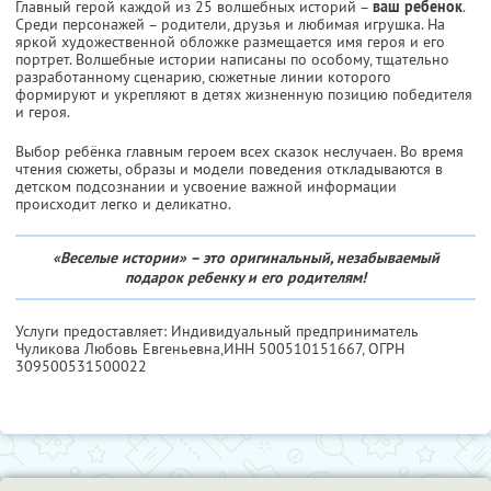
Главный герой каждой из 25 волшебных историй –
ваш ребенок
.
Среди персонажей – родители, друзья и любимая игрушка. На
яркой художественной обложке размещается имя героя и его
портрет. Волшебные истории написаны по особому, тщательно
разработанному сценарию, сюжетные линии которого
формируют и укрепляют в детях жизненную позицию победителя
и героя.
Выбор ребёнка главным героем всех сказок неслучаен. Во время
чтения сюжеты, образы и модели поведения откладываются в
детском подсознании и усвоение важной информации
происходит легко и деликатно.
«Веселые истории» – это оригинальный, незабываемый
подарок ребенку и его родителям!
Услуги предоставляет: Индивидуальный предприниматель
Чуликова Любовь Евгеньевна,
ИНН 500510151667
, ОГРН
309500531500022