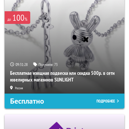
100
%
до
09:31:27
Получили:
73
Бесплатная изящная подвеска или скидка 500р. в сети
ювелирных магазинов SUNLIGHT
Россия
Бесплатно
ПОДРОБНЕЕ