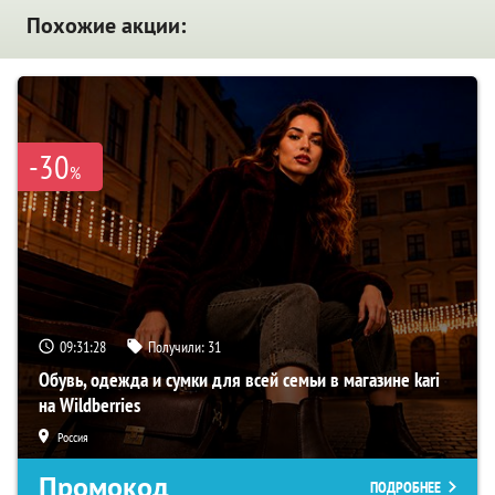
Похожие акции:
-30
%
09:31:27
Получили:
31
Обувь, одежда и сумки для всей семьи в магазине kari
на Wildberries
Россия
Промокод
ПОДРОБНЕЕ