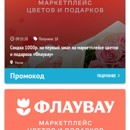
09:31:27
Получили:
18
Скидка 1000р. на первый заказ на маркетплейсе цветов
и подарков «Флаувау»
Россия
Промокод
ПОДРОБНЕЕ