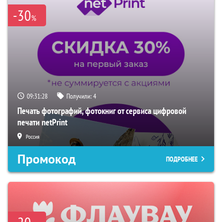
-30
%
09:31:27
Получили:
4
Печать фотографий, фотокниг от сервиса цифровой
печати netPrint
Россия
Промокод
ПОДРОБНЕЕ