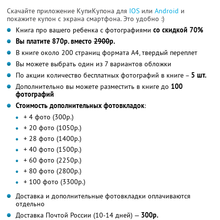
Скачайте приложение КупиКупона для
IOS
или
Android
и
покажите купон с экрана смартфона. Это удобно :)
Книга про вашего ребенка с фотографиями
со скидкой 70%
Вы платите 870р. вместо
2900
р.
В книге около 200 страниц формата А4, твердый переплет
Вы можете выбрать один из 7 вариантов обложки
По акции количество бесплатных фотографий в книге –
5 шт.
Дополнительно вы можете разместить в книге до
100
фотографий
Стоимость дополнительных фотовкладок
:
+ 4 фото (300р.)
+ 20 фото (1050р.)
+ 28 фото (1400р.)
+ 40 фото (1500р.)
+ 60 фото (2250р.)
+ 80 фото (2800р.)
+ 100 фото (3300р.)
Доставка и дополнительные фотовкладки оплачиваются
отдельно
Доставка Почтой России (10-14 дней) —
300р.