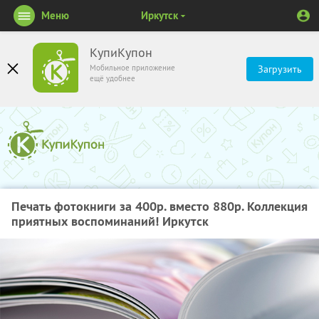
Меню
Иркутск
КупиКупон
Мобильное приложение
Загрузить
ещё удобнее
Печать фотокниги за 400р. вместо 880р. Коллекция
приятных воспоминаний! Иркутск