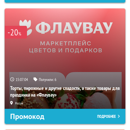
-20
%
15:07:03
Получили:
6
Торты, пирожные и другие сладости, а также товары для
праздника на «Флаувау»
Россия
Промокод
ПОДРОБНЕЕ