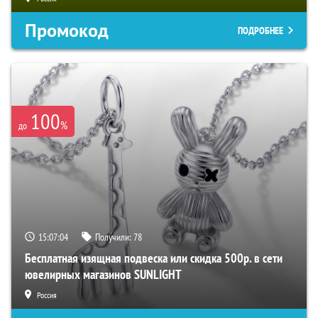
Промокод
ПОДРОБНЕЕ
100
%
до
15:07:03
Получили:
78
Бесплатная изящная подвеска или скидка 500р. в сети
ювелирных магазинов SUNLIGHT
Россия