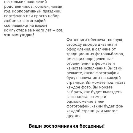
нескольких поколений
родственников, юбилей, новый
год, корпоративный праздник,
портфолио или просто набор
любимых фотографий,
скопившихся на вашем
компьютере за много лет —
все,
что вам угодно!
Фотокниги обеспечат полную
свободу выбора дизайна и
оформления, в отличие от
традиционных фотоальбомов,
имеющих определенные
ограничения в формате и
качестве исполнения. Вы сами
решаете, какие фотографии
будут напечатаны на каждой
странице. Вы можете подписать
каждое фото. Вы можете
выбрать, как будет выглядеть
ваша книга: размер и
расположение в ней
фотографий, каким будет фон
каждой страницы и многое
другое.
Ваши воспоминания бесценны!