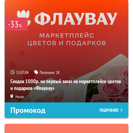
-33
%
15:07:03
Получили:
18
Скидка 1000р. на первый заказ на маркетплейсе цветов
и подарков «Флаувау»
Россия
Промокод
ПОДРОБНЕЕ