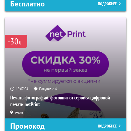
Бесплатно
ПОДРОБНЕЕ
-30
%
15:07:03
Получили:
4
Печать фотографий, фотокниг от сервиса цифровой
печати netPrint
Россия
Промокод
ПОДРОБНЕЕ