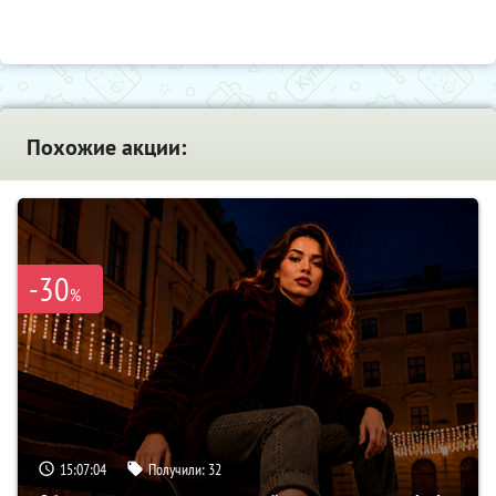
Похожие акции:
-30
%
15:07:03
Получили:
32