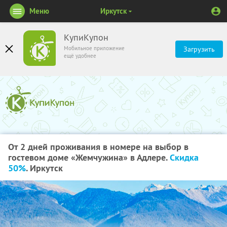
Меню
Иркутск
КупиКупон
Мобильное приложение
Загрузить
ещё удобнее
От 2 дней проживания в номере на выбор в
гостевом доме «Жемчужина» в Адлере.
Скидка
50%
. Иркутск