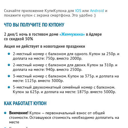
Скачайте приложение КупиКупона для
IOS
или
Android
и
покажите купон с экрана смартфона. Это удобно :)
ЧТО ВЫ ПОЛУЧИТЕ ПО КУПОНУ
2 дня/1 ночь в гостевом доме
«Жемчужина»
в Адлере
со скидкой 50%
Акция не действует в новогодние праздники
2-местный номер с балконом для одного. Купон за 250р. и
доплата на месте: 750р. вместо 2000р.
2-местный номер с балконом для двоих. Купон за 310р. и
доплата на месте: 940р. вместо 2500р.
3-местный номер с балконом. Купон за 375р. и доплата на
месте: 1125р. вместо 3000р.
5-местный двухкомнатный семейный номер с балконом.
Купон за 625р. и доплата на месте: 1875р. вместо 5000р.
КАК РАБОТАЕТ КУПОН
Внимание!
Купон — первоначальный взнос от общей
стоимости. Оставшуюся стоимость необходимо доплатить на
месте