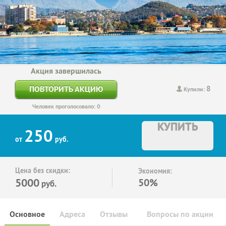
Акция завершилась
8
ПОВТОРИТЬ АКЦИЮ
Купили:
Человек проголосовало: 0
КУПИТЬ
250
от
руб.
Цена без скидки:
Экономия:
5000
50%
руб.
Основное
Адреса
Отзывы
Вопросы по акции