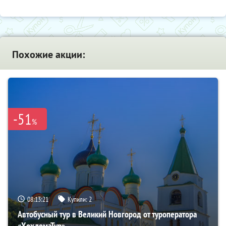
Похожие акции:
-51
%
08:13:20
Купили:
2
Автобусный тур в Великий Новгород от туроператора
«ХохломаТур»