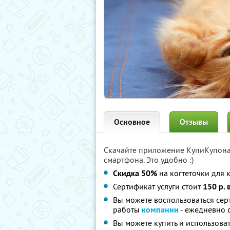
Основное
Отзывы
Скачайте приложение КупиКупон
смартфона. Это удобно :)
Скидка 50%
на когтеточки для 
Сертификат услуги стоит
150 р. 
Вы можете воспользоваться сер
работы
компании
- ежедневно с
Вы можете купить и использоват