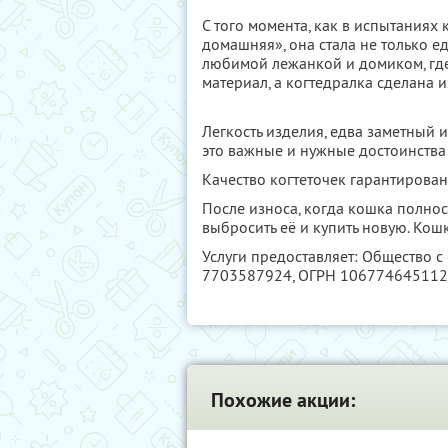
С того момента, как в испытания
домашняя», она стала не только е
любимой лежанкой и домиком, гд
материал, а когтедралка сделана 
Легкость изделия, едва заметный 
это важные и нужные достоинства
Качество когтеточек гарантирован
После износа, когда кошка полнос
выбросить её и купить новую. Кош
Услуги предоставляет: Общество с
7703587924
, ОГРН 10677464511
Похожие акции: