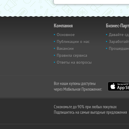
Компания
Бизнес-Пар
Основное
Давайте сд
Публикации о нас
Заработайт
Вакансии
Прошедши
Правила сервиса
Ответы на вопросы
Все наши купоны доступны
через Мобильное Приложение:
Сэкономьте до 90% при любых покупках
Подпишитесь на самые выгодные предложения