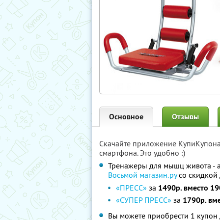
Основное
Отзывы
Скачайте приложение КупиКупон
смартфона. Это удобно :)
Тренажеры для мышц живота - а
Восьмой магазин.ру
со скидкой
«ПРЕСС»
за
1490р. вместо 19
«СУПЕР ПРЕСС»
за
1790р. вм
Вы можете приобрести 1 купон 