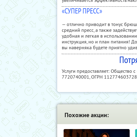
увеличивается эффективность нак
«СУПЕР ПРЕСС»
— отлично приводит в тонус брю
средний пресс, а также задейству
удобная и легкая в использовании
инструкция, но и план питания! 
вы наверняка будете приятно уди
Потр
Услуги предоставляет: Общество 
7720740001
, ОГРН 11277460372
Похожие акции: