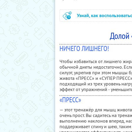
Узнай, как воспользовать
Долой 
НИЧЕГО ЛИШНЕГО!
Чтобы избавиться от лишнего жир
обычной диеты недостаточно. Есл
силуэт, укрепив при этом мышцы 
живота «ПРЕСС» и «СУПЕР ПРЕСС» -
подходящий из трех уровень нагр
эффект от упражнений - уменьшитс
«ПРЕСС»
— этот тренажёр для мышц живота
очень прост. Вы садитесь на трена
выполнению наклонов вперед, наз
поддерживает спину и шею, таким