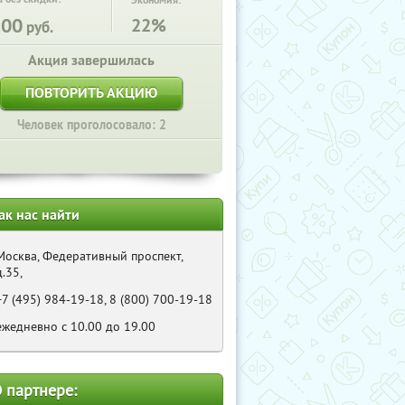
Экономия:
200
22%
руб.
Акция завершилась
ПОВТОРИТЬ АКЦИЮ
Человек проголосовало: 2
ак нас найти
Москва, Федеративный проспект,
д.35,
+7 (495) 984-19-18, 8 (800) 700-19-18
ежедневно с 10.00 до 19.00
 партнере: