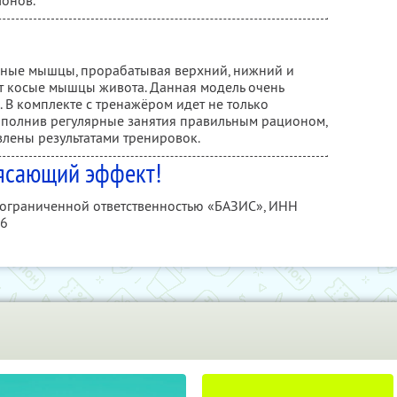
лонов.
шные мышцы, прорабатывая верхний, нижний и
ет косые мышцы живота. Данная модель очень
. В комплекте с тренажёром идет не только
Дополнив регулярные занятия правильным рационом,
влены результатами тренировок.
ясающий эффект!
с ограниченной ответственностью «БАЗИС»,
ИНН
86