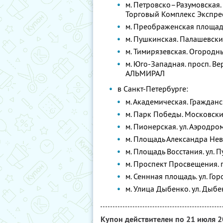
м. Петровско–Разумовская.
Торговый Комплекс Экспрес
м. Преображенская площадь
м. Пушкинская. Палашевски
м. Тимирязевская. Огородны
м. Юго-Западная. просп. Вер
АЛЬМИРАЛ
в Санкт-Петербурге:
м. Академическая. Гражданс
м. Парк Победы. Московски
м. Пионерская. ул. Аэродро
м. Площадь Александра Нев
м. Площадь Восстания. ул. 
м. Проспект Просвещения. п
м. Сеннная площадь. ул. Гор
м. Улица Дыбенко. ул. Дыбен
Купон действителен по 21 июля 