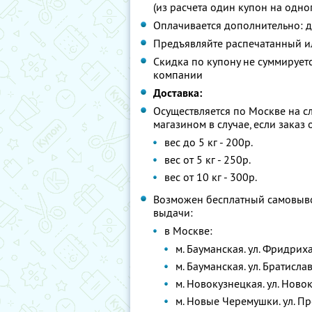
(из расчета один купон на одно
Оплачивается дополнительно: д
Предъявляйте распечатанный и
Скидка по купону не суммируе
компании
Доставка:
Осуществляется по Москве на 
магазином в случае, если заказ
вес до 5 кг - 200р.
вес от 5 кг - 250р.
вес от 10 кг - 300р.
Возможен бесплатный самовывоз
выдачи:
в Москве:
м. Бауманская. ул. Фридриха
м. Бауманская. ул. Братисла
м. Новокузнецкая. ул. Нов
м. Новые Черемушки. ул. Пр