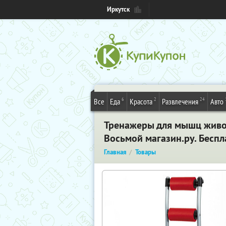
Иркутск
6
2
24
Все
Еда
Красота
Развлечения
Авто
Тренажеры для мышц живот
Восьмой магазин.ру. Бесп
Главная
Товары