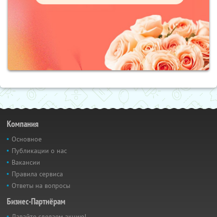
Компания
Основное
Публикации о нас
Вакансии
Правила сервиса
Ответы на вопросы
Бизнес-Партнёрам
Давайте сделаем акцию!