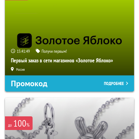
15:41:48
Получи первым!
Первый заказ в сети магазинов «Золотое Яблоко»
Россия
Промокод
ПОДРОБНЕЕ
100
%
до