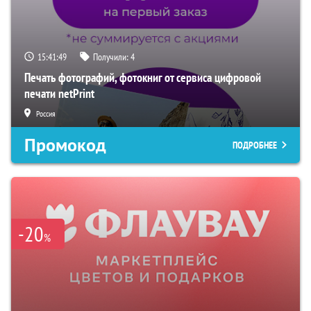
15:41:48
Получили:
4
Печать фотографий, фотокниг от сервиса цифровой
печати netPrint
Россия
Промокод
ПОДРОБНЕЕ
-20
%