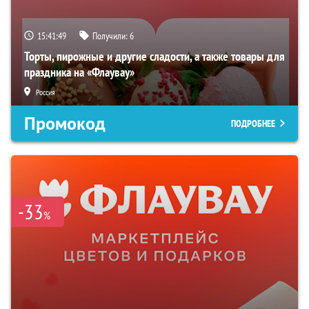
15:41:48
Получили:
6
Торты, пирожные и другие сладости, а также товары для
праздника на «Флаувау»
Россия
Промокод
ПОДРОБНЕЕ
-33
%