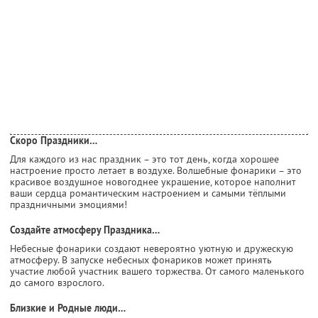
Скоро Праздники…
Для каждого из нас праздник – это тот день, когда хорошее
настроение просто летает в воздухе. Волшебные фонарики – это
красивое воздушное новогоднее украшение, которое наполнит
ваши сердца романтическим настроением и самыми тёплыми
праздничными эмоциями!
Создайте атмосферу Праздника…
Небесные фонарики создают невероятно уютную и дружескую
атмосферу. В запуске небесных фонариков может принять
участие любой участник вашего торжества. От самого маленького
до самого взрослого.
Близкие и Родные люди…