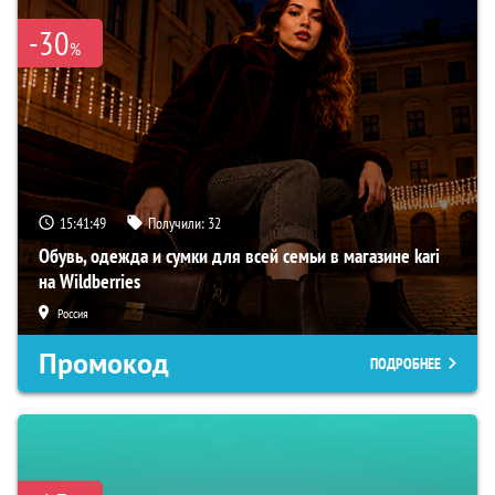
-30
%
15:41:48
Получили:
32
Обувь, одежда и сумки для всей семьи в магазине kari
на Wildberries
Россия
Промокод
ПОДРОБНЕЕ