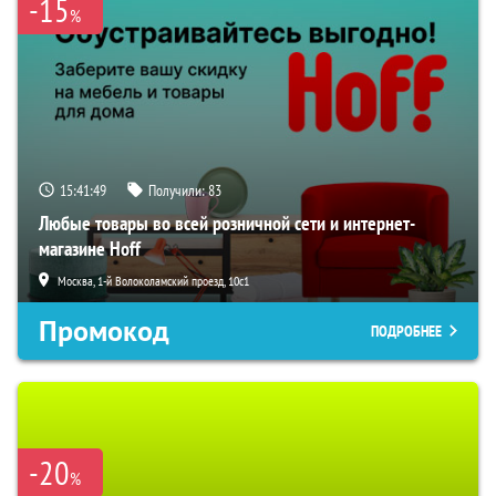
-15
%
15:41:48
Получили:
83
Любые товары во всей розничной сети и интернет-
магазине Hoff
Москва, 1-й Волоколамский проезд, 10с1
Промокод
ПОДРОБНЕЕ
-20
%