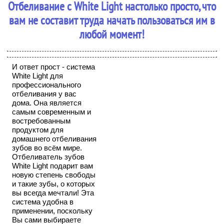
Отбеливание с White Light настолько просто, что
вам не составит труда начать пользоваться им в
любой момент!
И ответ прост - система
White Light для
профессионального
отбеливания у вас
дома. Она является
самым современным и
востребованным
продуктом для
домашнего отбеливания
зубов во всём мире.
Отбеливатель зубов
White Light подарит вам
новую степень свободы
и такие зубы, о которых
вы всегда мечтали! Эта
система удобна в
применении, поскольку
Вы сами выбираете