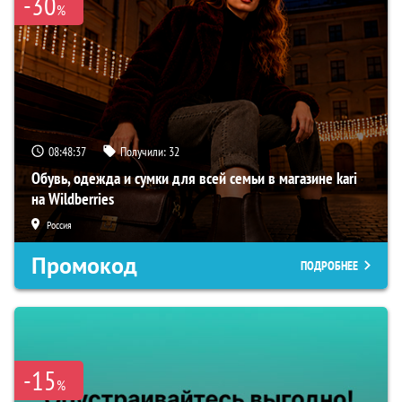
-30
%
08:48:36
Получили:
32
Обувь, одежда и сумки для всей семьи в магазине kari
на Wildberries
Россия
Промокод
ПОДРОБНЕЕ
-15
%