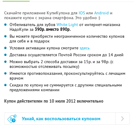
Скачайте приложение КупиКупона для
IOS
или
Android
и
покажите купон с экрана смартфона. Это удобно :)
Отбеливатель для зубов
White Light
от интернет-магазина
НадоКупи за
390р. вместо 890р.
Вы можете приобрести неограниченное количество купонов
для себя и в подарок
Условия активации купона смотрите
здесь
Доставка осуществляется Почтой России сроком до 14 дней
Можно выбрать 2 способа доставки за 15р. и за 98р. (с
возможностью отслеживать посылку)
Имеются противопоказания, проконсультируйтесь с лечащим
врачом
Скидка по купону не суммируется с другими специальными
предложениями компании
Купон действителен по 10 июля 2012 включительно
Узнай, как воспользоваться купоном