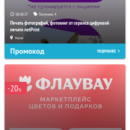
08:48:36
Получили:
4
Печать фотографий, фотокниг от сервиса цифровой
печати netPrint
Россия
Промокод
ПОДРОБНЕЕ
-20
%