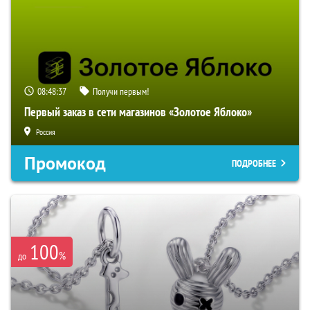
08:48:36
Получи первым!
Первый заказ в сети магазинов «Золотое Яблоко»
Россия
Промокод
ПОДРОБНЕЕ
100
%
до