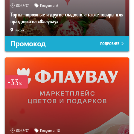
08:48:36
Получили:
6
Торты, пирожные и другие сладости, а также товары для
праздника на «Флаувау»
Россия
Промокод
ПОДРОБНЕЕ
-33
%
08:48:36
Получили:
18