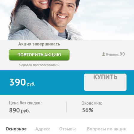
Акция завершилась
90
ПОВТОРИТЬ АКЦИЮ
Купили:
Человек проголосовало: 0
КУПИТЬ
390
руб.
Цена без скидки:
Экономия:
890
56%
руб.
Основное
Адреса
Отзывы
Вопросы по акции