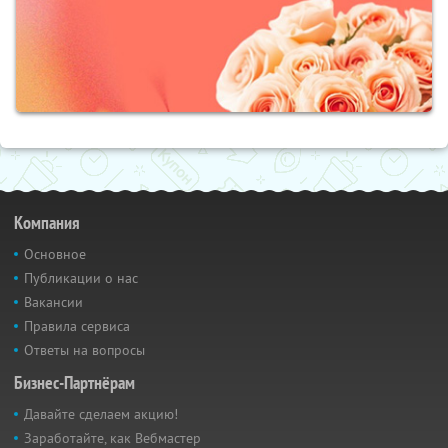
Компания
Основное
Публикации о нас
Вакансии
Правила сервиса
Ответы на вопросы
Бизнес-Партнёрам
Давайте сделаем акцию!
Заработайте, как Вебмастер