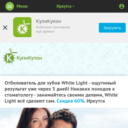
Меню
Иркутск
КупиКупон
Мобильное приложение
Загрузить
ещё удобнее
Отбеливатель для зубов White Light - ощутимый
результат уже через 5 дней! Никаких походов к
стоматологу - занимайтесь своими делами, White
Light всё сделают сам.
Скидка 60%
. Иркутск