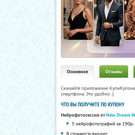
Основное
Отзывы
Скачайте приложение КупиКупон
смартфона. Это удобно :)
ЧТО ВЫ ПОЛУЧИТЕ ПО КУПОНУ
Нейрофотосессия от
New Dream W
5 нейрофотографий за 190р. 
В стоимость входит: