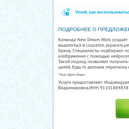
Узнай, как воспользовать
ПОДРОБНЕЕ О ПРЕДЛОЖЕ
Команда New Dream Work создаёт
выделиться в соцсетях, украсить
бренд. Специалисты подбирают п
изображения с помощью нейросете
Такой подход позволяет получить
целей, будь то деловая переписка
* Нью Дрим Воркс
Услуги предоставляет: Индивидуа
Владимировна,
ИНН 91101884838