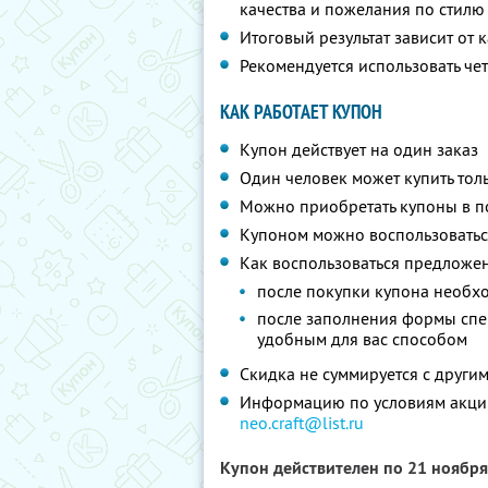
качества и пожелания по стилю
Итоговый результат зависит от
Рекомендуется использовать ч
КАК РАБОТАЕТ КУПОН
Купон действует на один заказ
Один человек может купить тол
Можно приобретать купоны в по
Купоном можно воспользоватьс
Как воспользоваться предложе
после покупки купона необх
после заполнения формы спец
удобным для вас способом
Скидка не суммируется с друг
Информацию по условиям акции
neo.craft@list.ru
Купон действителен по 21 ноябр