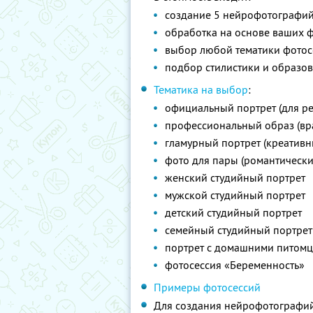
создание 5 нейрофотографи
обработка на основе ваших 
выбор любой тематики фотос
подбор стилистики и образов
Тематика на выбор
:
официальный портрет (для ре
профессиональный образ (врач
гламурный портрет (креативн
фото для пары (романтическ
женский студийный портрет
мужской студийный портрет
детский студийный портрет
семейный студийный портрет
портрет с домашними питом
фотосессия «Беременность»
Примеры фотосессий
Для создания нейрофотографий