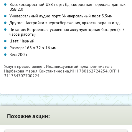
Высокоскоростной USB-порт: Да, скоростная передача данных
USB 2.0
Универсальный аудио порт: Универсальный порт 3.5мм
Другое: Настройки энергосбережения, яркости экрана и тд.
Питание: Встроенная усиленная аккумуляторная батарея (5-7
часов работы)
Цвет: Черный
Размер: 168 х 72 х 16 мм
Вес: 200 г
Услуги предоставляет: Индивидуальный предприниматель
Нарбекова Мария Константиновна,
ИНН 780162724254
, ОГРН
311784707700224
Похожие акции: