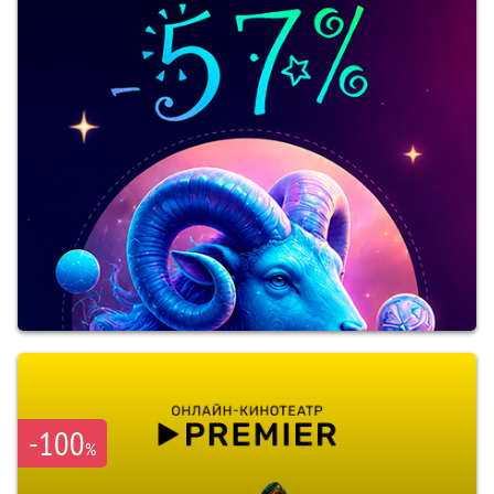
-100
%