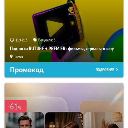
11:42:12
Получили:
3
Подписка RUTUBE + PREMIER: фильмы, сериалы и шоу
Россия
Промокод
ПОДРОБНЕЕ
-61
%