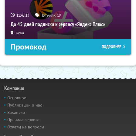
11:42:12
Получили:
19
До 45 дней подписки к сервису «Яндекс Плюс»
Россия
Промокод
ПОДРОБНЕЕ
Компания
Основное
Публикации о нас
Вакансии
Правила сервиса
Ответы на вопросы