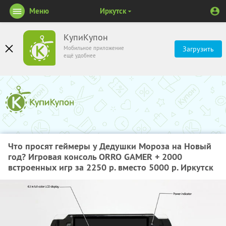
Меню
Иркутск
КупиКупон
Мобильное приложение
Загрузить
ещё удобнее
Что просят геймеры у Дедушки Мороза на Новый
год? Игровая консоль ORRO GAMER + 2000
встроенных игр за 2250 р. вместо 5000 р. Иркутск