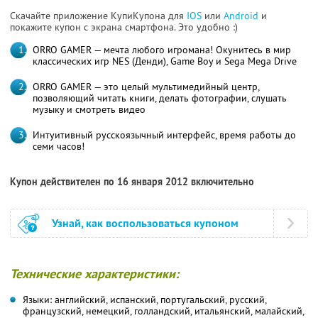
Скачайте приложение КупиКупона для
IOS
или
Android
и
покажите купон с экрана смартфона. Это удобно :)
ORRO GAMER — мечта любого игромана! Окунитесь в мир
классических игр NES (Денди), Game Boy и Sega Mega Drive
ORRO GAMER — это целый мультимедийный центр,
позволяющий читать книги, делать фотографии, слушать
музыку и смотреть видео
Интуитивный русскоязычный интерфейс, время работы до
семи часов!
Купон действителен по 16 января 2012 включительно
Узнай, как воспользоваться купоном
Технические характеристики:
Языки: английский, испанский, португальский, русский,
французский, немецкий, голландский, итальянский, малайский,