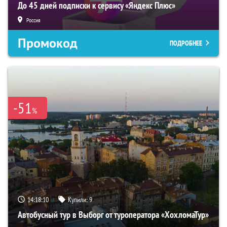
До 45 дней подписки к сервису «Яндекс Плюс»
Россия
Промокод
ПОДРОБНЕЕ
-51
%
14:18:09
Купили:
9
Автобусный тур в Выборг от туроператора «ХохломаТур»