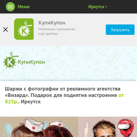
Меню
Иркутск
КупиКупон
Мобильное приложение
Загрузить
ещё удобнее
Шаржи с фотографии от рекламного агентства
«Визард». Подарок для поднятия настроения
от
825р.
. Иркутск