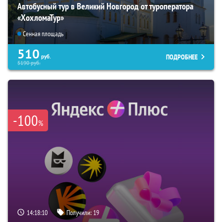
Автобусный тур в Великий Новгород от туроператора
«ХохломаТур»
Сенная площадь
510
ПОДРОБНЕЕ
руб.
5190
руб.
-100
%
14:18:09
Получили:
19