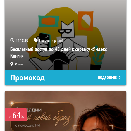
14:18:09
Получи первым!
Бесплатный доступ до 45 дней к сервису «Яндекс
Книги»
Россия
Промокод
ПОДРОБНЕЕ
64
%
до