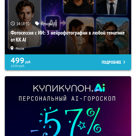
14:18:09
Купили:
81
Фотосессия с ИИ: 3 нейрофотографии в любой тематике
от KK AI
Россия
499
ПОДРОБНЕЕ
руб.
1290
руб.