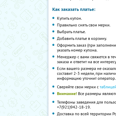
Как заказать платье:
Купить купон.
Правильно снять свои мерки.
Выбрать платье.
Добавить платье в корзину.
Оформить заказ (при заполнен
указать номер купона.
Менеджер с вами свяжется в те
заказа и ответит на все интер
Если вашего размера не оказало
составит 2-3 недели, при нали
информацию уточнит оператор
Сверяйте свои мерки с
таблице
Внимание!
Все размеры являютс
Телефоны заведения для пользо
+7(921)942-18-19.
Доставка по всей территории 