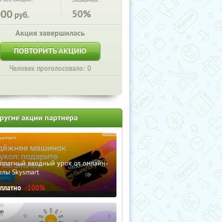
Экономия:
000
50%
руб.
Акция завершилась
ПОВТОРИТЬ АКЦИЮ
Человек проголосовало: 0
ругие акции партнера
сплатный вводный урок от онлайн-
олы Skysmart
сплатно
-100%