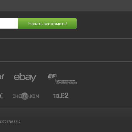
 1127747063212