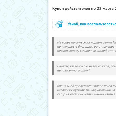
Купон действителен по 22 марта
Узнай, как воспользовать
Не успев появиться на модном рынке И
популярность благодаря оригинальности
неожиданному смешению стилей, этнич
Сочетая, казалось бы, невозможное, ло
неповторимого стиля!
Бренд NIZA представлен более чем в ты
испанских бутиках. Выход компании на
сегодня магазины марки можно найти в 