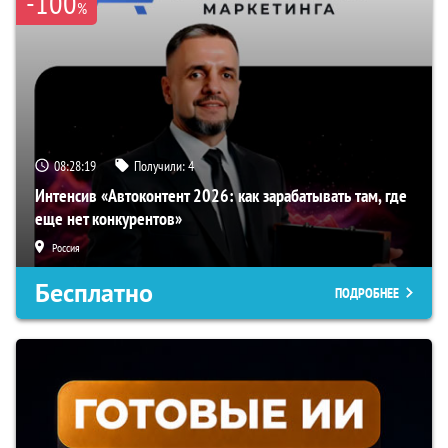
-100
%
08:28:18
Получили:
4
Интенсив «Автоконтент 2026: как зарабатывать там, где
еще нет конкурентов»
Россия
Бесплатно
ПОДРОБНЕЕ