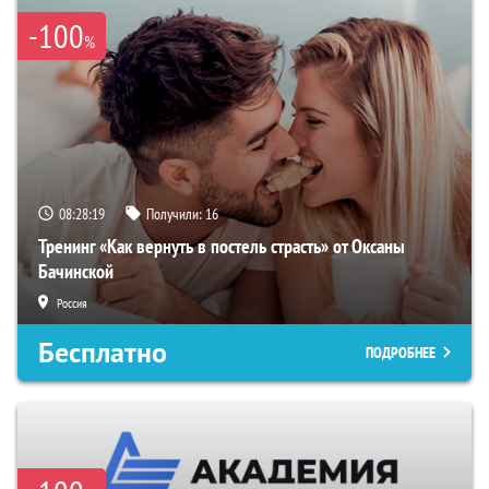
-100
%
08:28:18
Получили:
16
Тренинг «Как вернуть в постель страсть» от Оксаны
Бачинской
Россия
Бесплатно
ПОДРОБНЕЕ