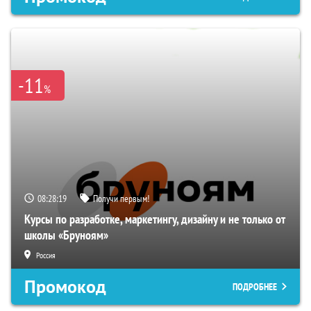
-11
%
08:28:18
Получи первым!
Курсы по разработке, маркетингу, дизайну и не только от
школы «Бруноям»
Россия
Промокод
ПОДРОБНЕЕ