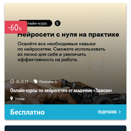
-60
%
08:28:18
Получили:
6
Онлайн-курсы по нейросетям от академии «Эдюсон»
Москва
Бесплатно
ПОДРОБНЕЕ