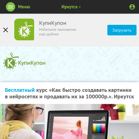
Меню
Иркутск
КупиКупон
Мобильное приложение
Загрузить
ещё удобнее
Бесплатный
курс «Как быстро создавать картинки
в нейросетях и продавать их за 100000р.». Иркутск