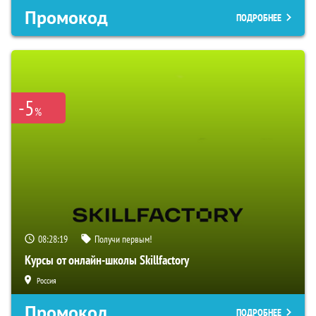
Промокод
ПОДРОБНЕЕ
-5
%
08:28:18
Получи первым!
Курсы от онлайн-школы Skillfactory
Россия
Промокод
ПОДРОБНЕЕ