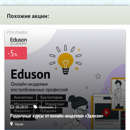
Похожие акции:
-5
%
08:28:18
Получили:
2
Различные курсы от онлайн-академии «Эдюсон»
Россия