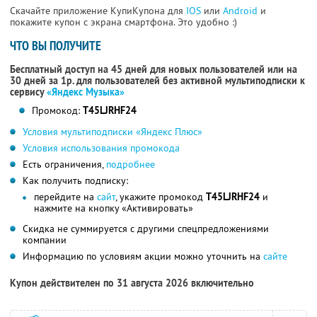
Скачайте приложение КупиКупона для
IOS
или
Android
и
покажите купон с экрана смартфона. Это удобно :)
ЧТО ВЫ ПОЛУЧИТЕ
Бесплатный доступ на 45 дней для новых пользователей или на
30 дней за 1р. для пользователей без активной мультиподписки к
сервису
«Яндекс Музыка»
Промокод:
T45LJRHF24
Условия мультиподписки «Яндекс Плюс»
Условия использования промокода
Есть ограничения,
подробнее
Как получить подписку:
перейдите на
сайт
, укажите промокод
T45LJRHF24
и
нажмите на кнопку «Активировать»
Скидка не суммируется с другими спецпредложениями
компании
Информацию по условиям акции можно уточнить на
сайте
Купон действителен по 31 августа 2026 включительно