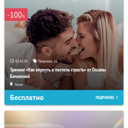
-100
%
02:42:33
Получили:
16
Тренинг «Как вернуть в постель страсть» от Оксаны
Бачинской
Россия
Бесплатно
ПОДРОБНЕЕ