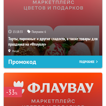
15:18:32
Получили:
6
Торты, пирожные и другие сладости, а также товары для
праздника на «Флаувау»
Россия
Промокод
ПОДРОБНЕЕ
-33
%