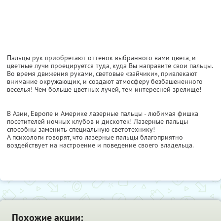
Пальцы рук приобретают оттенок выбранного вами цвета, и
цветные лучи проецируется туда, куда Вы направите свои пальцы.
Во время движения руками, световые «зайчики», привлекают
внимание окружающих, и создают атмосферу безбашененного
веселья! Чем больше цветных лучей, тем интересней зрелище!
В Азии, Европе и Америке лазерные пальцы - любимая фишка
посетителей ночных клубов и дискотек! Лазерные пальцы
способны заменить специальную светотехнику!
А психологи говорят, что лазерные пальцы благоприятно
воздействует на настроение и поведение своего владельца.
Похожие акции: