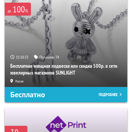
100
%
до
15:18:32
Получили:
74
Бесплатная изящная подвеска или скидка 500р. в сети
ювелирных магазинов SUNLIGHT
Россия
Бесплатно
ПОДРОБНЕЕ