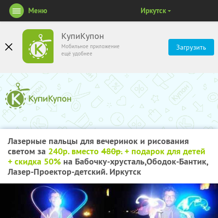
Меню
Иркутск
КупиКупон
Мобильное приложение
Загрузить
ещё удобнее
Лазерные пальцы для вечеринок и рисования
светом за
240р. вместо
480р.
+ подарок для детей
+ скидка 50%
на Бабочку-хрусталь,Ободок-Бантик,
Лазер-Проектор-детский. Иркутск