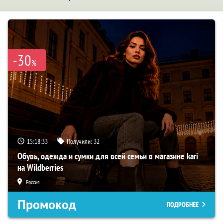
-30
%
15:18:32
Получили:
32
Обувь, одежда и сумки для всей семьи в магазине kari
на Wildberries
Россия
Промокод
ПОДРОБНЕЕ