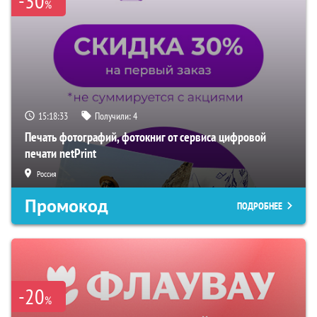
-30
%
15:18:32
Получили:
4
Печать фотографий, фотокниг от сервиса цифровой
печати netPrint
Россия
Промокод
ПОДРОБНЕЕ
-20
%