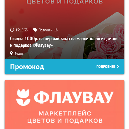
15:18:32
Получили:
18
Скидка 1000р. на первый заказ на маркетплейсе цветов
и подарков «Флаувау»
Россия
Промокод
ПОДРОБНЕЕ