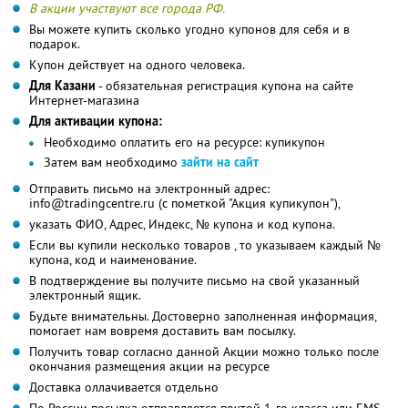
В акции участвуют все города РФ.
Вы можете купить сколько угодно купонов для себя и в
подарок.
Купон действует на одного человека.
Для Казани
- обязательная регистрация купона на сайте
Интернет-магазина
Для активации купона:
Необходимо оплатить его на ресурсе: купикупон
Затем вам необходимо
зайти на сайт
Отправить письмо на электронный адрес:
info@tradingcentre.ru (с пометкой "Акция купикупон"),
указать ФИО, Адрес, Индекс, № купона и код купона.
Если вы купили несколько товаров , то указываем каждый №
купона, код и наименование.
В подтверждение вы получите письмо на свой указанный
электронный ящик.
Будьте внимательны. Достоверно заполненная информация,
помогает нам вовремя доставить вам посылку.
Получить товар согласно данной Акции можно только после
окончания размещения акции на ресурсе
Доставка оллачивается отдельно
По России посылка отправляется почтой 1-го класса или EMS.