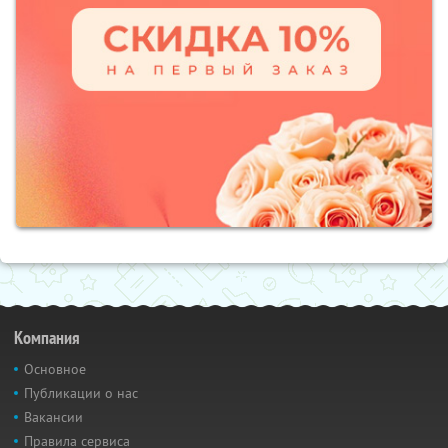
Компания
Основное
Публикации о нас
Вакансии
Правила сервиса