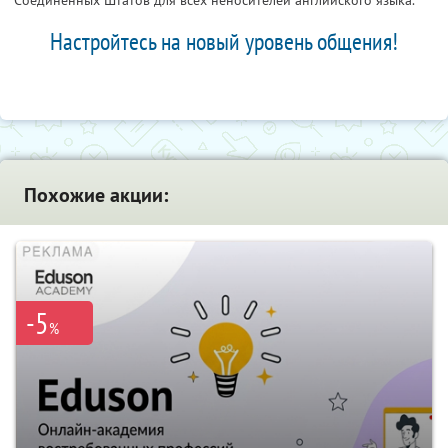
Соединенных Штатов для всех неносителей английского языка.
Настройтесь на новый уровень общения!
Похожие акции:
-5
%