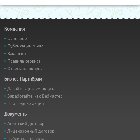
Компания
Основное
Публикации о нас
Вакансии
Правила сервиса
Ответы на вопросы
Бизнес-Партнёрам
Давайте сделаем акцию!
Заработайте, как Вебмастер
Прошедшие акции
Документы
Агентский договор
Лицензионный договор
Публичная оферта