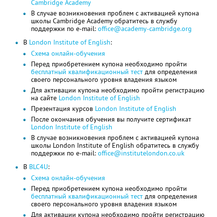
Cambridge Academy
В случае возникновения проблем с активацией купона
школы Cambridge Academy обратитесь в службу
поддержки по e-mail:
office@academy-cambridge.org
В
London Institute of English
:
Схема онлайн-обучения
Перед приобретением купона необходимо пройти
бесплатный квалификационный тест
для определения
своего персонального уровня владения языком
Для активации купона необходимо пройти регистрацию
на сайте
London Institute of English
Презентация курсов
London Institute of English
После окончания обучения вы получите сертификат
London Institute of English
В случае возникновения проблем с активацией купона
школы London Institute of English обратитесь в службу
поддержки по e-mail:
office@institutelondon.co.uk
В
BLC4U
:
Схема онлайн-обучения
Перед приобретением купона необходимо пройти
бесплатный квалификационный тест
для определения
своего персонального уровня владения языком
Для активации купона необходимо пройти регистрацию