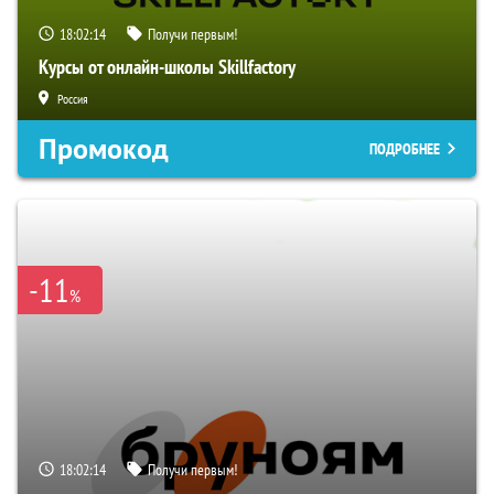
18:02:13
Получи первым!
Курсы от онлайн-школы Skillfactory
Россия
Промокод
ПОДРОБНЕЕ
-11
%
18:02:13
Получи первым!