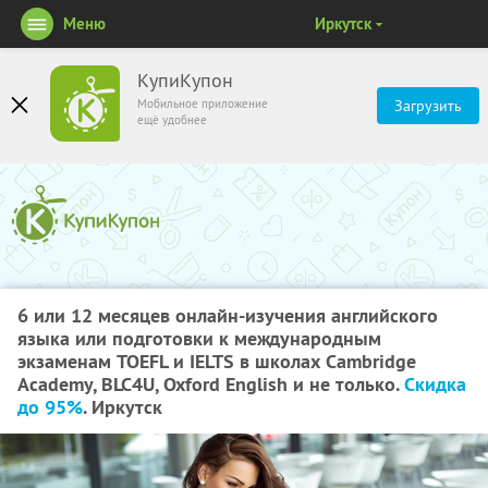
Меню
Иркутск
КупиКупон
Мобильное приложение
Загрузить
ещё удобнее
6 или 12 месяцев онлайн-изучения английского
языка или подготовки к международным
экзаменам TOEFL и IELTS в школах Cambridge
Academy, BLC4U, Oxford English и не только.
Скидка
до 95%
. Иркутск