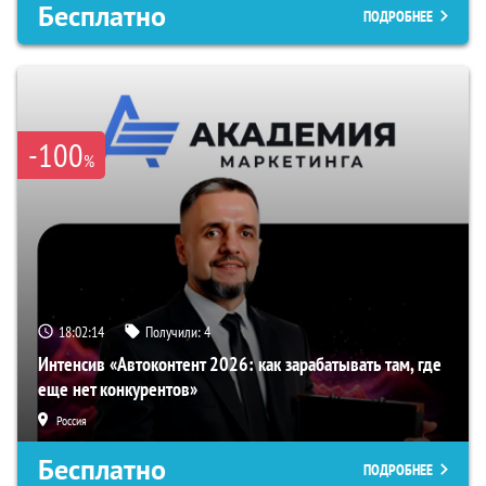
Бесплатно
ПОДРОБНЕЕ
-100
%
18:02:13
Получили:
4
Интенсив «Автоконтент 2026: как зарабатывать там, где
еще нет конкурентов»
Россия
Бесплатно
ПОДРОБНЕЕ