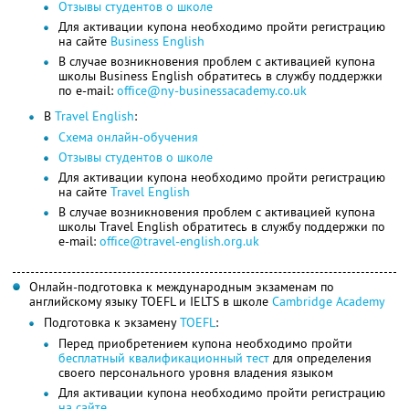
Отзывы студентов о школе
Для активации купона необходимо пройти регистрацию
на сайте
Business English
В случае возникновения проблем с активацией купона
школы Business English обратитесь в службу поддержки
по e-mail:
office@ny-businessacademy.co.uk
В
Travel English
:
Схема онлайн-обучения
Отзывы студентов о школе
Для активации купона необходимо пройти регистрацию
на сайте
Travel English
В случае возникновения проблем с активацией купона
школы Travel English обратитесь в службу поддержки по
e-mail:
office@travel-english.org.uk
Онлайн-подготовка к международным экзаменам по
английскому языку TOEFL и IELTS в школе
Cambridge Academy
Подготовка к экзамену
TOEFL
:
Перед приобретением купона необходимо пройти
бесплатный квалификационный тест
для определения
своего персонального уровня владения языком
Для активации купона необходимо пройти регистрацию
на сайте