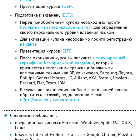
Презентация курсов
TOEFL
Подготовка к экзамену
IELTS
:
Перед приобретением купона необходимо пройти
бесплатный квалификационный тест
для определения
своего персонального уровня владения языком
Для активации купона необходимо пройти регистрацию
на сайте
Презентация курсов
IELTS
После окончания курса вы получите
международный
сертификат Кембриджской Академии
, который
признается несколькими транснациональными
компаниями, такими как BP, Volkswagen, Samsung, Toyota,
Phillips, General Motors, LG, Allianz, AXA, Statoil, Hewlett-
Packard, Fiat, Tesco, IBM
В случае возникновения проблем с активацией купона
обратитесь в службу поддержки по e-mail:
office@academy-cambridge.org
Системные требования:
операционная система: Microsoft Windows, Apple Mac OS X,
Linux
браузер: Internet Explorer 7 и выше, Google Chrome, Mozilla
Firefox, Safari