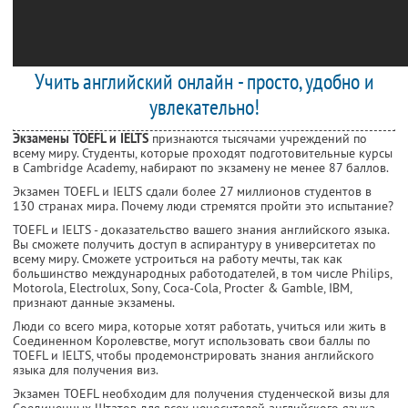
Учить английский онлайн - просто, удобно и
увлекательно!
Экзамены TOEFL и IELTS
признаются тысячами учреждений по
всему миру. Студенты, которые проходят подготовительные курсы
в Cambridge Academy, набирают по экзамену не менее 87 баллов.
Экзамен TOEFL и IELTS сдали более 27 миллионов студентов в
130 странах мира. Почему люди стремятся пройти это испытание?
TOEFL и IELTS - доказательство вашего знания английского языка.
Вы сможете получить доступ в аспирантуру в университетах по
всему миру. Сможете устроиться на работу мечты, так как
большинство международных работодателей, в том числе Philips,
Motorola, Electrolux, Sony, Coca-Cola, Procter & Gamble, IBM,
признают данные экзамены.
Люди со всего мира, которые хотят работать, учиться или жить в
Соединенном Королевстве, могут использовать свои баллы по
TOEFL и IELTS, чтобы продемонстрировать знания английского
языка для получения виз.
Экзамен TOEFL необходим для получения студенческой визы для