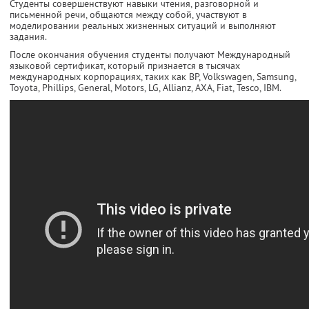
Студенты совершенствуют навыки чтения, разговорной и
письменной речи, общаются между собой, участвуют в
моделировании реальных жизненных ситуаций и выполняют
задания.
После окончания обучения студенты получают Международный
языковой сертификат, который признается в тысячах
международных корпорациях, таких как BP, Volkswagen, Samsung,
Toyota, Phillips, General, Motors, LG, Allianz, AXA, Fiat, Tesco, IBM.