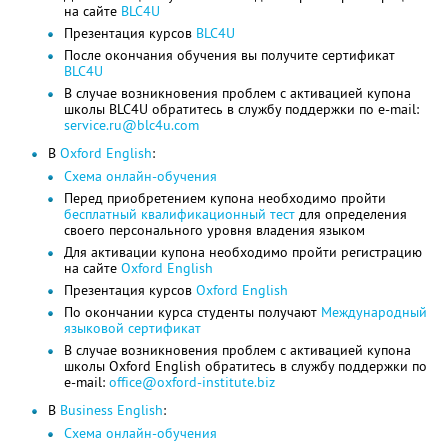
на сайте
BLC4U
Презентация курсов
BLC4U
После окончания обучения вы получите сертификат
BLC4U
В случае возникновения проблем с активацией купона
школы BLC4U обратитесь в службу поддержки по e-mail:
service.ru@blc4u.com
В
Oxford English
:
Схема онлайн-обучения
Перед приобретением купона необходимо пройти
бесплатный квалификационный тест
для определения
своего персонального уровня владения языком
Для активации купона необходимо пройти регистрацию
на сайте
Oxford English
Презентация курсов
Oxford English
По окончании курса студенты получают
Международный
языковой сертификат
В случае возникновения проблем с активацией купона
школы Oxford English обратитесь в службу поддержки по
e-mail:
office@oxford-institute.biz
В
Business English
:
Схема онлайн-обучения