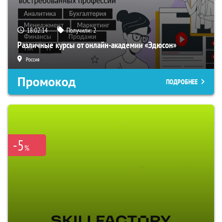
18:02:13
Получили:
2
Различные курсы от онлайн-академии «Эдюсон»
Россия
Промокод
ПОДРОБНЕЕ
-5
%