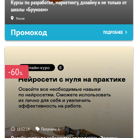
Курсы по разработке, маркетингу, дизайну и не только от
школы «Бруноям»
Россия
Промокод
ПОДРОБНЕЕ
-60
%
18:02:13
Получили:
6