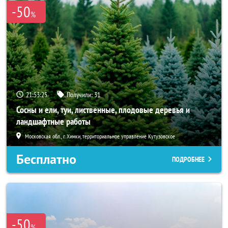
-50
%
21:53:24
Получили:
31
Сосны и ели, туи, лиственные, плодовые деревья и
ландшафтные работы
Московская обл., г. Химки, территориальное управление Кутузовское
Бесплатно
ПОДРОБНЕЕ
-50
%