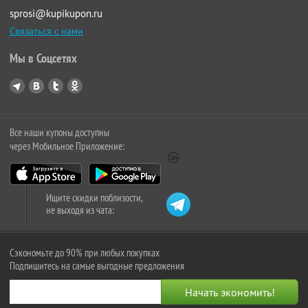
sprosi@kupikupon.ru
Связаться с нами
Мы в Соцсетях
Все наши купоны доступны
через Мобильное Приложение:
Ищите скидки поблизости,
не выходя из чата:
Сэкономьте до 90% при любых покупках
Подпишитесь на самые выгодные предложения