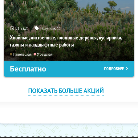
21:53:24
Получили:
15
Хвойные, лиственные, плодовые деревья, кустарники,
газоны и ландшафтные работы
Павелецкая
Угрешская
Бесплатно
ПОДРОБНЕЕ
ПОКАЗАТЬ БОЛЬШЕ АКЦИЙ