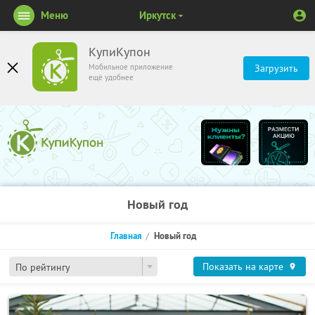
Меню
Иркутск
КупиКупон
Мобильное приложение
Загрузить
ещё удобнее
Новый год
Главная
Новый год
Показать на карте
По рейтингу