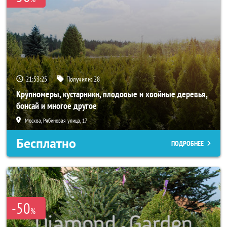
21:53:24
Получили:
28
Крупномеры, кустарники, плодовые и хвойные деревья,
бонсай и многое другое
Москва, Рябиновая улица, 17
Бесплатно
ПОДРОБНЕЕ
-50
%