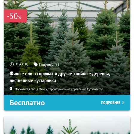
-50
%
21:53:24
Получили:
53
Живые ели в горшках и другие хвойные деревья,
лиственные кустарники
Московская обл., г. Химки, территориальное управление Кутузовское
Бесплатно
ПОДРОБНЕЕ