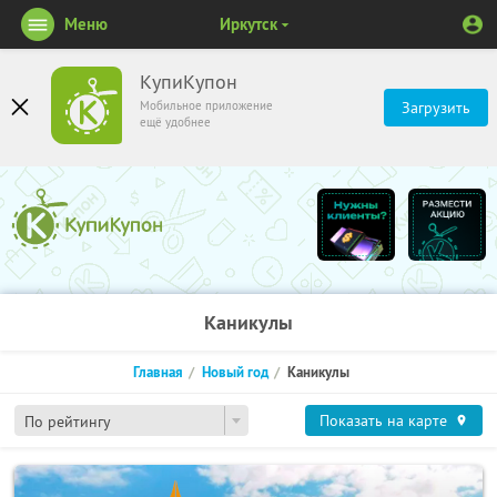
Меню
Иркутск
КупиКупон
Мобильное приложение
Загрузить
ещё удобнее
Каникулы
Главная
Новый год
Каникулы
Показать на карте
По рейтингу