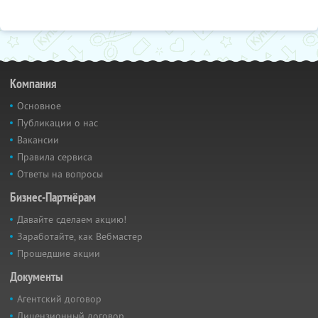
Компания
Основное
Публикации о нас
Вакансии
Правила сервиса
Ответы на вопросы
Бизнес-Партнёрам
Давайте сделаем акцию!
Заработайте, как Вебмастер
Прошедшие акции
Документы
Агентский договор
Лицензионный договор